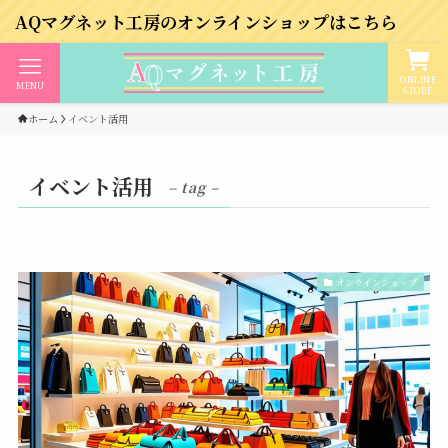
グネット工房のオンラインショップはこちら
ONLINE
MENU
STORE
ホーム
イベント活用
イベント活用
– tag –
オンラインショップ