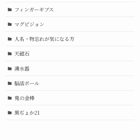
フィンガーギブス
マグピジョン
人名・物忘れが気になる方
天磁石
湧水器
脳活ボール
鬼の金棒
黒ぢょか21