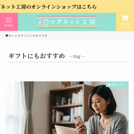
房のオンラインショップはこちら
ONLINE
MENU
STORE
ホーム
ギフトにもおすすめ
ギフトにもおすすめ
– tag –
黒ぢょか21