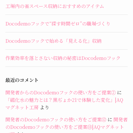
工場内の省スペース収納におすすめのアイテム
Docodemoフックで“探す時間ゼロ”の職場づくり
Docodemoフックで始める「見える化」収納
作業効率を落とさない収納の秘密はDocodemoフック
最近のコメント
開発者からのDocodemoフックの使い方をご提案②
に
「磁化水の魅力とは？黒ぢょか21で体験した変化」|AQ
マグネット工房
より
開発者のDocodemoフックの使い方をご提案⑫
に
開発者
のDocodemoフックの使い方をご提案⑬|AQマグネット