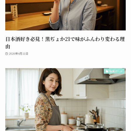
日本酒好き必見！黒ぢょか21で味がふんわり変わる理
由
2026年4月11日
脳活ボール