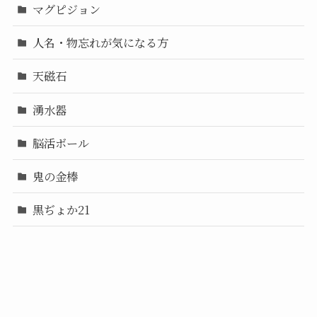
マグピジョン
人名・物忘れが気になる方
天磁石
湧水器
脳活ボール
鬼の金棒
黒ぢょか21