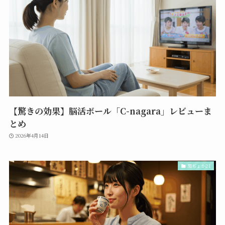
【驚きの効果】脳活ボール「C-nagara」レビューま
とめ
2026年4月14日
黒ぢょか21