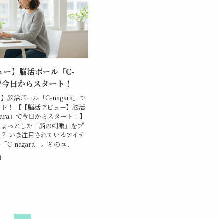
ュー】脳活ボール「C-
」で今日からスタート！
脳活ボール「C-nagara」で
ト！ 【【脳活デビュー】脳活
gara」で今日からスタート！】
ちょっとした「脳の刺激」をプ
？ いま注目されているアイテ
-nagara」。そのユ...
日