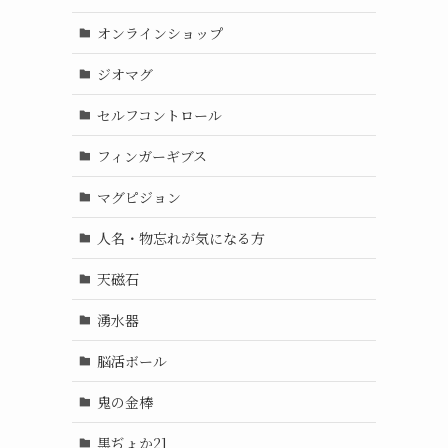
オンラインショップ
ジオマグ
セルフコントロール
フィンガーギブス
マグピジョン
人名・物忘れが気になる方
天磁石
湧水器
脳活ボール
鬼の金棒
黒ぢょか21