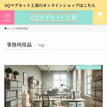
マグネット工房のオンラインショップはこちら
ONLINE
MENU
STORE
ホーム
事務所用品
事務所用品
– tag –
オンラインショップ