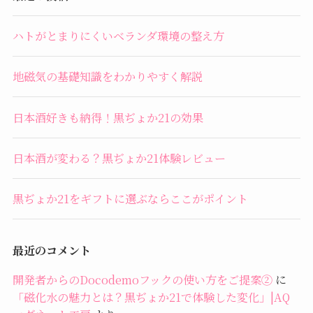
ハトがとまりにくいベランダ環境の整え方
地磁気の基礎知識をわかりやすく解説
日本酒好きも納得！黒ぢょか21の効果
日本酒が変わる？黒ぢょか21体験レビュー
黒ぢょか21をギフトに選ぶならここがポイント
最近のコメント
開発者からのDocodemoフックの使い方をご提案②
に
「磁化水の魅力とは？黒ぢょか21で体験した変化」|AQ