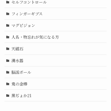
セルフコントロール
フィンガーギブス
マグピジョン
人名・物忘れが気になる方
天磁石
湧水器
脳活ボール
鬼の金棒
黒ぢょか21