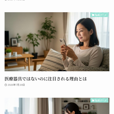
脳活ボール
医療器具ではないのに注目される理由とは
2026年7月20日
脳活ボール