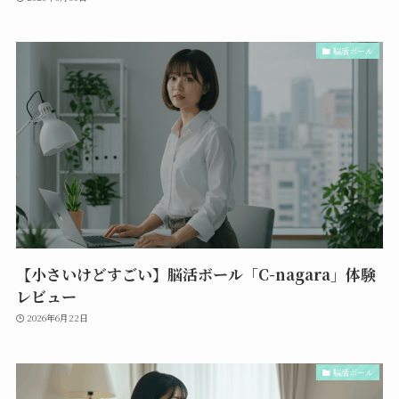
脳活ボール
【小さいけどすごい】脳活ボール「C-nagara」体験
レビュー
2026年6月22日
脳活ボール