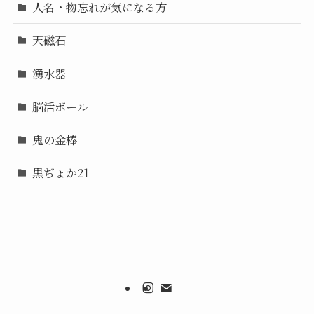
人名・物忘れが気になる方
天磁石
湧水器
脳活ボール
鬼の金棒
黒ぢょか21