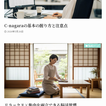
C-nagaraの基本の握り方と注意点
2026年5月26日
脳活ボール
リラックス×集中を両立できる脳活習慣