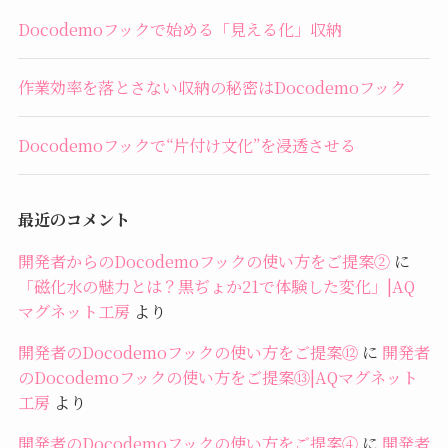
Docodemoフックで始める「見える化」収納
作業効率を落とさない収納の秘密はDocodemoフック
Docodemoフックで“片付け文化”を浸透させる
最近のコメント
開発者からのDocodemoフックの使い方をご提案②
に
「磁化水の魅力とは？黒ぢょか21で体験した変化」|AQ
マグネット工房
より
開発者のDocodemoフックの使い方をご提案⑫
に
開発者
のDocodemoフックの使い方をご提案⑬|AQマグネット
工房
より
開発者のDocodemoフックの使い方をご提案④
に
開発者