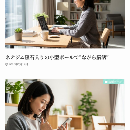
ネオジム磁石入りの小型ボールで“ながら脳活”
2026年7月14日
脳活ボール