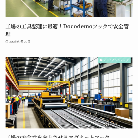
工場の工具整理に最適！Docodemoフックで安全管
理
2026年7月29日
オンラインショップ
工場の安全性を向上させるマグネットフック