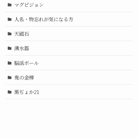
マグピジョン
人名・物忘れが気になる方
天磁石
湧水器
脳活ボール
鬼の金棒
黒ぢょか21