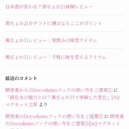
日本酒が変わる？黒ぢょか21体験レビュー
黒ぢょか21をギフトに選ぶならここがポイント
黒ぢょか21レビュー｜家飲みの味変アイテム
黒ぢょか21レビュー｜手軽に味を変えるアイテム
最近のコメント
開発者からのDocodemoフックの使い方をご提案②
に
「磁化水の魅力とは？黒ぢょか21で体験した変化」|AQ
マグネット工房
より
開発者のDocodemoフックの使い方をご提案⑫
に
開発者
のDocodemoフックの使い方をご提案⑬|AQマグネット