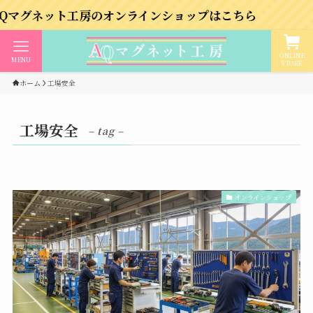
ネット工房のオンラインショップはこちら
ONLINE
MENU
STORE
ホーム
工場安全
工場安全
– tag –
オンラインショップ