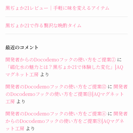
黒ぢょか21レビュー｜手軽に味を変えるアイテム
黒ぢょか21で作る贅沢な晩酌タイム
最近のコメント
開発者からのDocodemoフックの使い方をご提案②
に
「磁化水の魅力とは？黒ぢょか21で体験した変化」|AQ
マグネット工房
より
開発者のDocodemoフックの使い方をご提案⑫
に
開発者
のDocodemoフックの使い方をご提案⑬|AQマグネット
工房
より
開発者のDocodemoフックの使い方をご提案④
に
開発者
からのDocodemoフックの使い方をご提案⑨|AQマグネ
ット工房
より