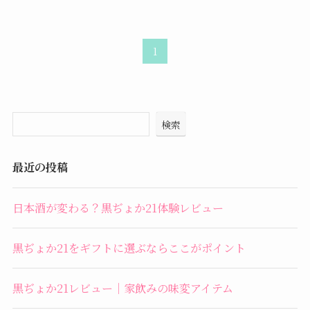
1
検索
最近の投稿
日本酒が変わる？黒ぢょか21体験レビュー
黒ぢょか21をギフトに選ぶならここがポイント
黒ぢょか21レビュー｜家飲みの味変アイテム