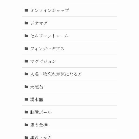
オンラインショップ
ジオマグ
セルフコントロール
フィンガーギブス
マグピジョン
人名・物忘れが気になる方
天磁石
湧水器
脳活ボール
鬼の金棒
黒ぢょか21