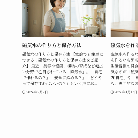
磁気水の作り方と保存方法
磁気水を作
磁気水の作り方と保存方法 【家庭でも簡単に
磁気水を作るな
できる！磁気水の作り方と保存方法をご紹
を作るなら黒ぢ
介】 最近、美容や健康、植物の育成など幅広
生活習慣の見
い分野で注目されている「磁気水」。「自宅
気なのが「磁気
で作れるの？」「安全に飲める？」「どうや
方 自宅」や「
って保存すればいいの？」という声にお...
も、専門的な装置
2026年2月7日
2026年1月17日