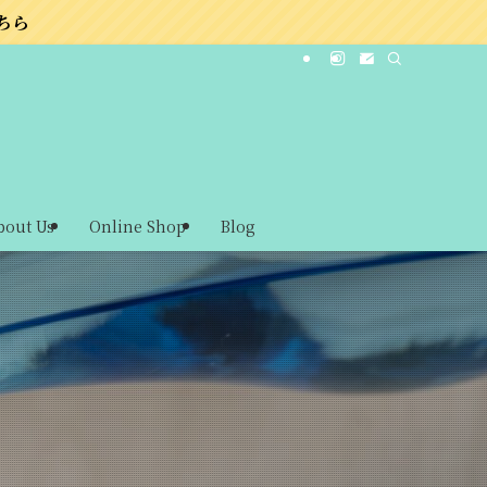
bout Us
Online Shop
Blog