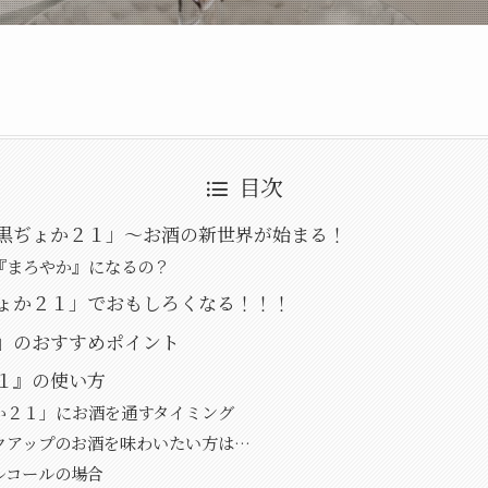
目次
黒ぢょか２１」～お酒の新世界が始まる！
『まろやか』になるの？
ょか２１」でおもしろくなる！！！
」のおすすめポイント
１』の使い方
か２１」にお酒を通すタイミング
クアップのお酒を味わいたい方は…
ルコールの場合