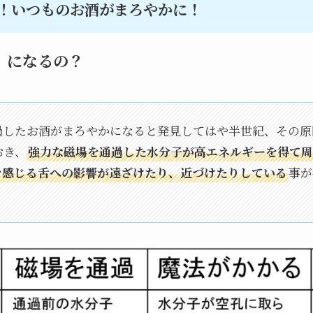
！いつものお酒がまろやかに！
』になるの？
過したお酒がまろやかになると発見してはや半世紀、その原
おき、
強力な磁場を通過した水分子が高エネルギーを得て周
を感じる舌への影響が遠ざけたり、近づけたりしている
事が