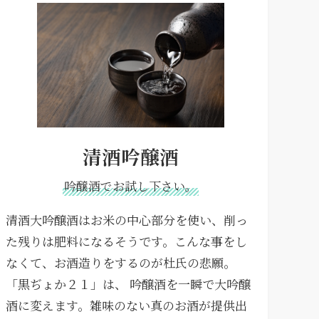
清酒吟醸酒
吟醸酒でお試し下さい。
清酒大吟醸酒はお米の中心部分を使い、削っ
た残りは肥料になるそうです。こんな事をし
なくて、お酒造りをするのが杜氏の悲願。
「黒ぢょか２１」は、 吟醸酒を一瞬で大吟醸
酒に変えます。雑味のない真のお酒が提供出