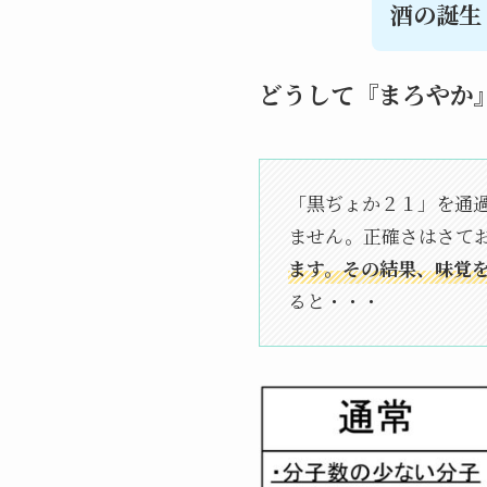
酒の誕生
どうして『まろやか
「黒ぢょか２１」を通
ません。正確さはさて
ます。その結果、味覚
ると・・・