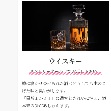
ウイスキー
サントリーオールドでお試し下さい。
樽に寝かせつけられた酒はどうしても木のこ
げた味と臭いがします。
「黒ぢょか２１」に通すときれいに消え、酒
本来の味があじわえます。