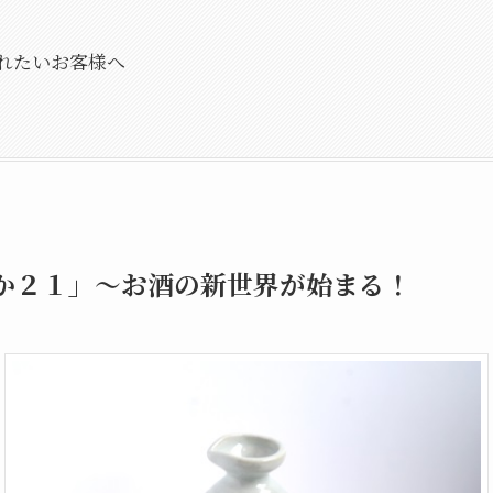
れたいお客様へ
か２１
」～お酒の新世界が始まる！