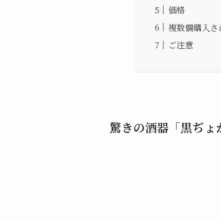
価格
複数個購入さ
ご注意
驚きの酒器「黒ぢょ