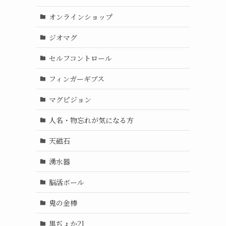
オンラインショップ
ジオマグ
セルフコントロール
フィンガーギブス
マグピジョン
人名・物忘れが気になる方
天磁石
湧水器
脳活ボール
鬼の金棒
黒ぢょか21