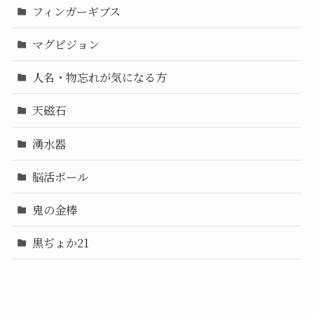
フィンガーギブス
マグピジョン
人名・物忘れが気になる方
天磁石
湧水器
脳活ボール
鬼の金棒
黒ぢょか21