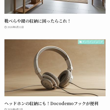
靴べらや鍵の収納に困ったらこれ！
2026年6月11日
オンラインショップ
ヘッドホンの収納にも！Docodemoフックが便利
2026年4月2日