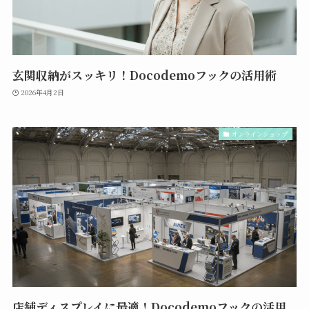
玄関収納がスッキリ！Docodemoフックの活用術
2026年4月2日
オンラインショップ
店舗ディスプレイに最適！Docodemoフックの活用