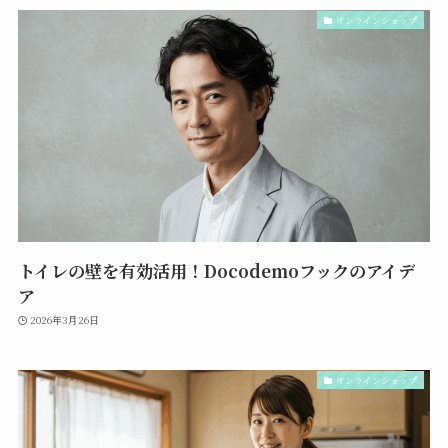
オンラインショップ
トイレの壁を有効活用！Docodemoフックのアイデ
ア
2026年3月26日
オンラインショップ