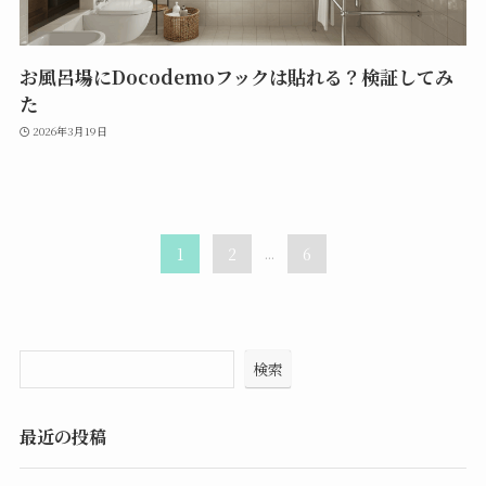
お風呂場にDocodemoフックは貼れる？検証してみ
た
2026年3月19日
1
2
...
6
検索
最近の投稿