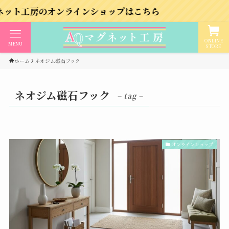
房のオンラインショップはこちら
ONLINE
MENU
STORE
ホーム
ネオジム磁石フック
ネオジム磁石フック
– tag –
オンラインショップ