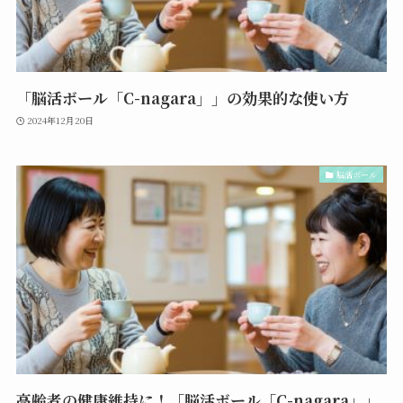
「脳活ボール「C-nagara」」の効果的な使い方
2024年12月20日
脳活ボール
高齢者の健康維持に！「脳活ボール「C-nagara」」