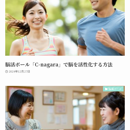
脳活ボール「C-nagara」で脳を活性化する方法
2024年12月27日
脳活ボール