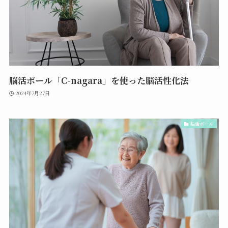
脳活ボール「C-nagara」を使った脳活性化法
2024年7月27日
脳活ボール