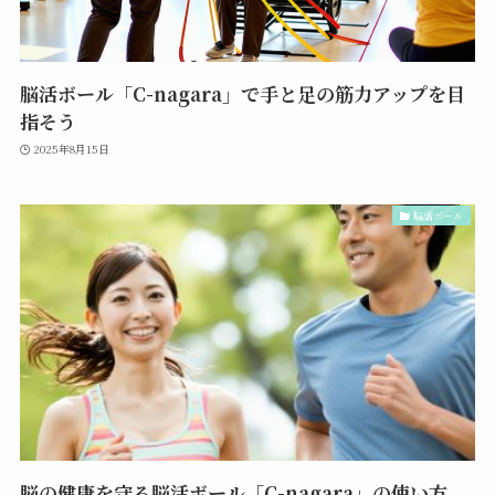
脳活ボール「C-nagara」で手と足の筋力アップを目
指そう
2025年8月15日
脳活ボール
脳の健康を守る脳活ボール「C-nagara」の使い方