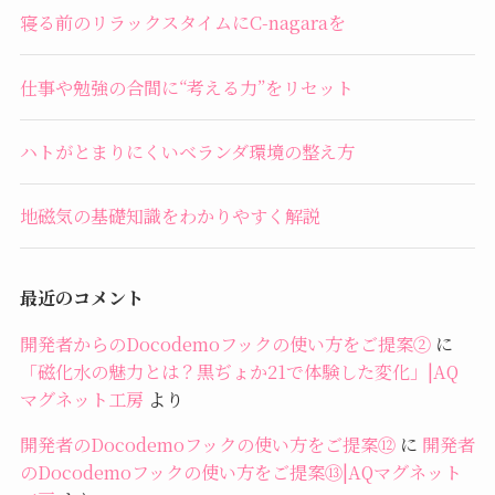
寝る前のリラックスタイムにC-nagaraを
仕事や勉強の合間に“考える力”をリセット
ハトがとまりにくいベランダ環境の整え方
地磁気の基礎知識をわかりやすく解説
最近のコメント
開発者からのDocodemoフックの使い方をご提案②
に
「磁化水の魅力とは？黒ぢょか21で体験した変化」|AQ
マグネット工房
より
開発者のDocodemoフックの使い方をご提案⑫
に
開発者
のDocodemoフックの使い方をご提案⑬|AQマグネット