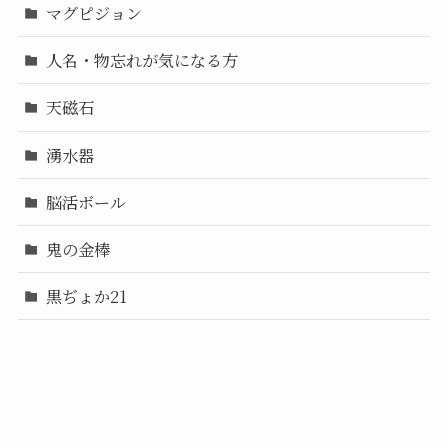
マグピジョン
人名・物忘れが気になる方
天磁石
湧水器
脳活ボール
鬼の金棒
黒ぢょか21