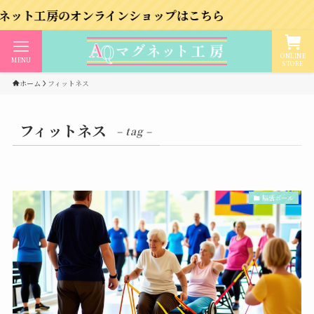
のオンラインショップはこちら
ONLINE
MENU
STORE
ホーム
フィットネス
フィットネス
– tag –
脳活ボール