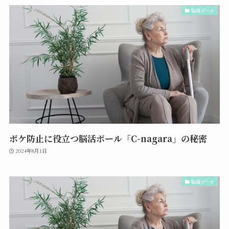
脳活ボール
ボケ防止に役立つ脳活ボール「C-nagara」の秘密
2024年8月1日
脳活ボール