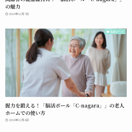
の魅力
2024年12月7日
脳活ボール
握力を鍛える！「脳活ボール「C-nagara」」の老人
ホームでの使い方
2024年12月4日