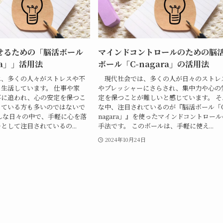
せるための「脳活ボール
マインドコントロールのための脳
ra」」活用法
ボール「C-nagara」の活用法
、多くの人々がストレスや不
現代社会では、多くの人が日々のストレ
生活しています。 仕事や家
やプレッシャーにさらされ、集中力や心の
事に追われ、心の安定を保つこ
定を保つことが難しいと感じています。 そ
っている方も多いのではないで
な中、注目されているのが『脳活ボール「C
んな日々の中で、手軽に心を落
nagara」』を使ったマインドコントロール
として注目されているの...
手法です。 このボールは、手軽に使え...
2024年10月24日