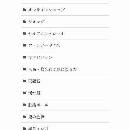
オンラインショップ
ジオマグ
セルフコントロール
フィンガーギブス
マグピジョン
人名・物忘れが気になる方
天磁石
湧水器
脳活ボール
鬼の金棒
黒ぢょか21