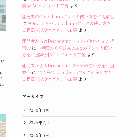
案⑬|AQマグネット工房
より
開発者のDocodemoフックの使い方をご提案④
に
開発者からのDocodemoフックの使い方を
ご提案⑨|AQマグネット工房
より
ー
開発者からのDocodemoフックの使い方をご提
案①
に
開発者からのDocodemoフックの使い
方をご提案⑧|AQマグネット工房
より
けな
開発者からのDocodemoフックの使い方をご提
】
案①
に
開発者のDocodemoフックの使い方を
ール
代社
ご提案⑤|AQマグネット工房
より
..
アーカイブ
2026年8月
ール
2026年7月
2026年6月