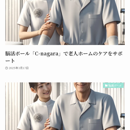
脳活ボール「C-nagara」で老人ホームのケアをサポ
ート
2025年3月17日
脳活ボール