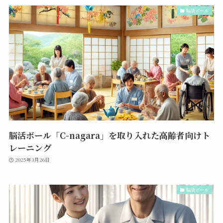
脳活ボール
脳活ボール「C-nagara」を取り入れた高齢者向けト
レーニング
2025年3月26日
脳活ボール