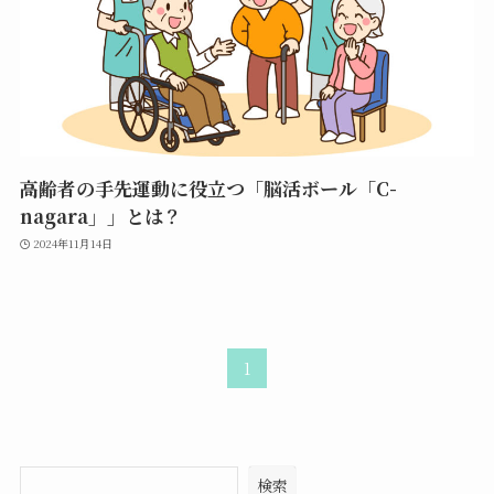
高齢者の手先運動に役立つ「脳活ボール「C-
nagara」」とは？
2024年11月14日
1
検索