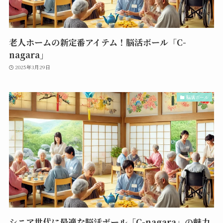
老人ホームの新定番アイテム！脳活ボール「C-
nagara」
2025年3月29日
脳活ボール
シニア世代に最適な脳活ボール「C-nagara」の魅力