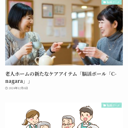
脳活ボール
老人ホームの新たなケアアイテム「脳活ボール「C-
nagara」」
2024年12月6日
脳活ボール