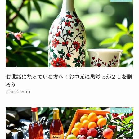
お世話になっている方へ！お中元に黒ぢょか２１を贈
ろう
2025年7月11日
黒ぢょか21