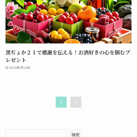
黒ぢょか２１で感謝を伝える！お酒好きの心を掴むプ
レゼント
2025年6月30日
1
2
検索