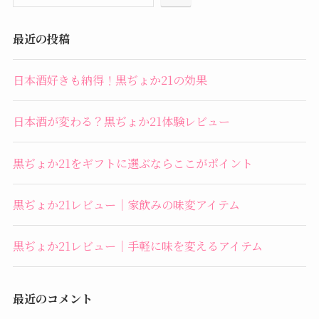
最近の投稿
日本酒好きも納得！黒ぢょか21の効果
日本酒が変わる？黒ぢょか21体験レビュー
黒ぢょか21をギフトに選ぶならここがポイント
黒ぢょか21レビュー｜家飲みの味変アイテム
黒ぢょか21レビュー｜手軽に味を変えるアイテム
最近のコメント