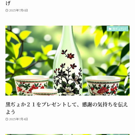
げ
2025年7月6日
黒ぢょか21
黒ぢょか２１をプレゼントして、感謝の気持ちを伝え
よう
2025年7月4日