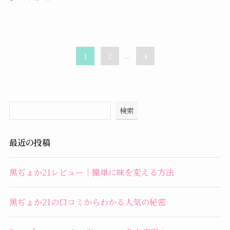
1
2
...
4
検索
最近の投稿
黒ぢょか21レビュー｜簡単に味を変える方法
黒ぢょか21の口コミからわかる人気の秘密