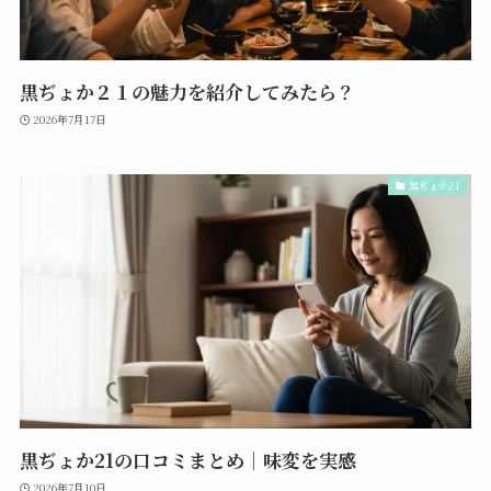
黒ぢょか２１の魅力を紹介してみたら？
2026年7月17日
黒ぢょか21
黒ぢょか21の口コミまとめ｜味変を実感
2026年7月10日