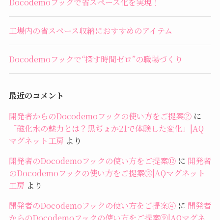
Docodemoフックで省スペース化を実現！
工場内の省スペース収納におすすめのアイテム
Docodemoフックで“探す時間ゼロ”の職場づくり
最近のコメント
開発者からのDocodemoフックの使い方をご提案②
に
「磁化水の魅力とは？黒ぢょか21で体験した変化」|AQ
マグネット工房
より
開発者のDocodemoフックの使い方をご提案⑫
に
開発者
のDocodemoフックの使い方をご提案⑬|AQマグネット
工房
より
開発者のDocodemoフックの使い方をご提案④
に
開発者
からのDocodemoフックの使い方をご提案⑨|AQマグネ