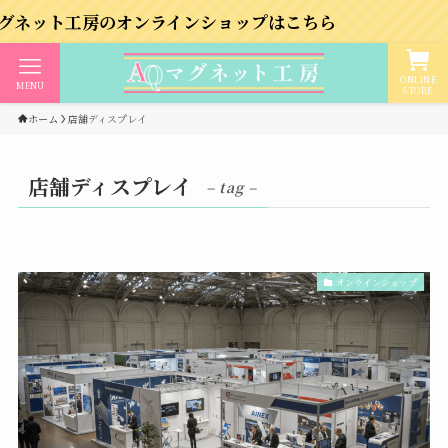
工房のオンラインショップはこちら
ONLINE
MENU
STORE
ホーム
店舗ディスプレイ
店舗ディスプレイ
– tag –
オンラインショップ