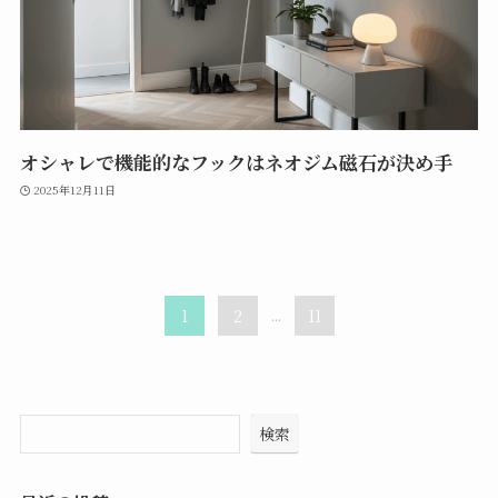
オシャレで機能的なフックはネオジム磁石が決め手
2025年12月11日
1
2
...
11
検索