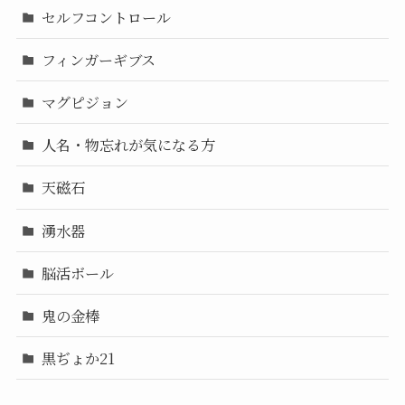
セルフコントロール
フィンガーギブス
マグピジョン
人名・物忘れが気になる方
天磁石
湧水器
脳活ボール
鬼の金棒
黒ぢょか21