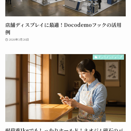
店舗ディスプレイに最適！Docodemoフックの活用
例
2026年3月26日
オンラインショップ
耐荷重1kgでもしっかりホールド！ネオジム磁石のパ