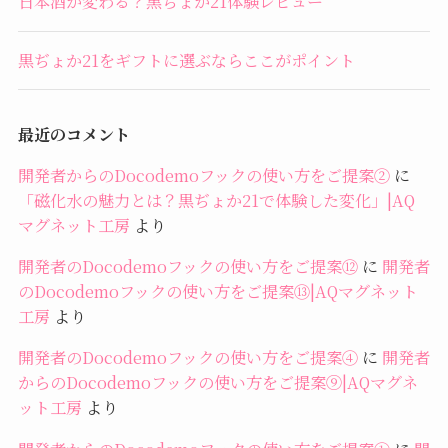
日本酒が変わる？黒ぢょか21体験レビュー
黒ぢょか21をギフトに選ぶならここがポイント
最近のコメント
開発者からのDocodemoフックの使い方をご提案②
に
「磁化水の魅力とは？黒ぢょか21で体験した変化」|AQ
マグネット工房
より
開発者のDocodemoフックの使い方をご提案⑫
に
開発者
のDocodemoフックの使い方をご提案⑬|AQマグネット
工房
より
開発者のDocodemoフックの使い方をご提案④
に
開発者
からのDocodemoフックの使い方をご提案⑨|AQマグネ
ット工房
より