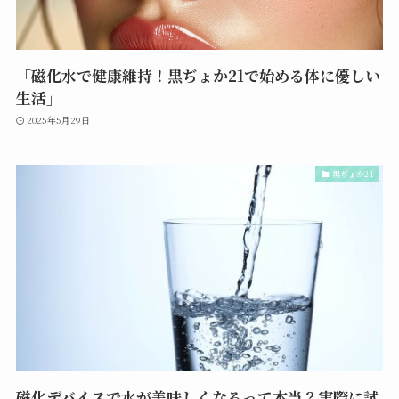
「磁化水で健康維持！黒ぢょか21で始める体に優しい
生活」
2025年5月29日
黒ぢょか21
磁化デバイスで水が美味しくなるって本当？実際に試