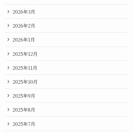
2026年3月
2026年2月
2026年1月
2025年12月
2025年11月
2025年10月
2025年9月
2025年8月
2025年7月