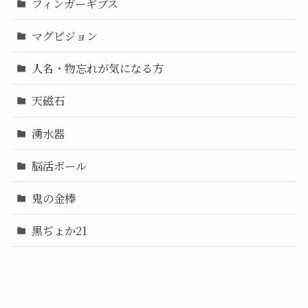
フィンガーギブス
マグピジョン
人名・物忘れが気になる方
天磁石
湧水器
脳活ボール
鬼の金棒
黒ぢょか21