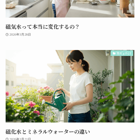
磁気水って本当に変化するの？
2026年3月28日
黒ぢょか21
磁化水とミネラルウォーターの違い
2026年3月21日