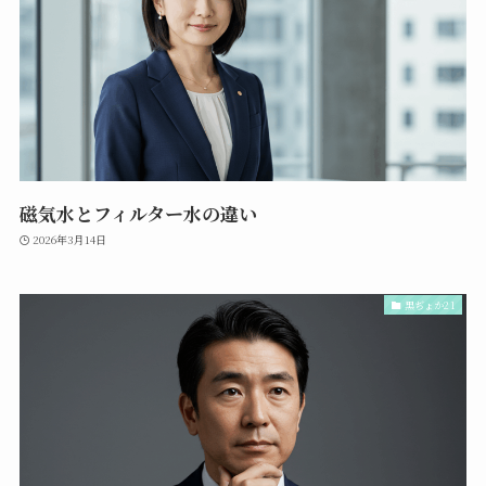
磁気水とフィルター水の違い
2026年3月14日
黒ぢょか21