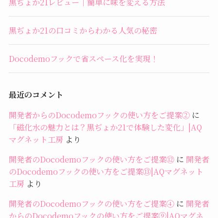
黒ぢょか21レビュー｜簡単に味を変える方法
黒ぢょか21の口コミからわかる人気の秘密
Docodemoフックで省スペース化を実現！
最近のコメント
開発者からのDocodemoフックの使い方をご提案②
に
「磁化水の魅力とは？黒ぢょか21で体験した変化」|AQ
マグネット工房
より
開発者のDocodemoフックの使い方をご提案⑫
に
開発者
のDocodemoフックの使い方をご提案⑬|AQマグネット
工房
より
開発者のDocodemoフックの使い方をご提案④
に
開発者
からのDocodemoフックの使い方をご提案⑨|AQマグネ