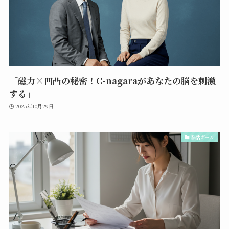
「磁力×凹凸の秘密！C-nagaraがあなたの脳を刺激
する」
2025年10月29日
脳活ボール