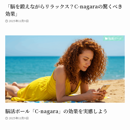
「脳を鍛えながらリラックス？C-nagaraの驚くべき
効果」
2025年11月9日
脳活ボール
脳活ボール「C-nagara」の効果を実感しよう
2025年11月9日