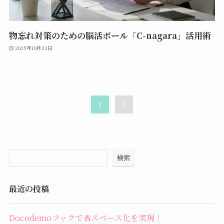
物忘れ対策のための脳活ボール「C-nagara」活用術
2025年10月23日
1
2
検索
最近の投稿
Docodemoフックで省スペース化を実現！