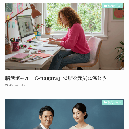
脳活ボール
脳活ボール「C-nagara」で脳を元気に保とう
2025年11月2日
脳活ボール