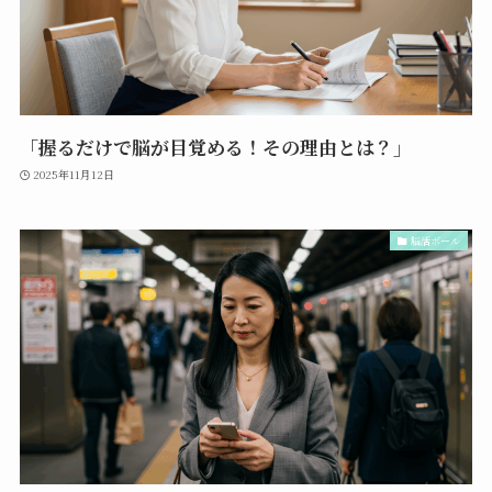
「握るだけで脳が目覚める！その理由とは？」
2025年11月12日
脳活ボール