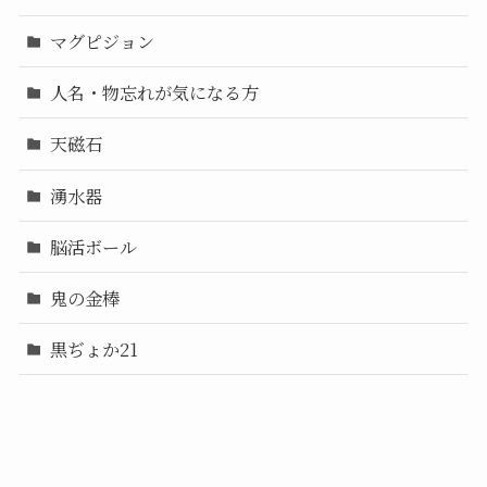
マグピジョン
人名・物忘れが気になる方
天磁石
湧水器
脳活ボール
鬼の金棒
黒ぢょか21