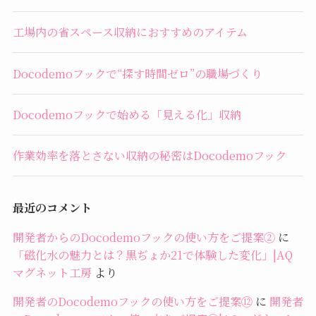
工場内の省スペース収納におすすめのアイテム
Docodemoフックで“探す時間ゼロ”の職場づくり
Docodemoフックで始める「見える化」収納
作業効率を落とさない収納の秘密はDocodemoフック
最近のコメント
開発者からのDocodemoフックの使い方をご提案②
に
「磁化水の魅力とは？黒ぢょか21で体験した変化」|AQ
マグネット工房
より
開発者のDocodemoフックの使い方をご提案⑫
に
開発者