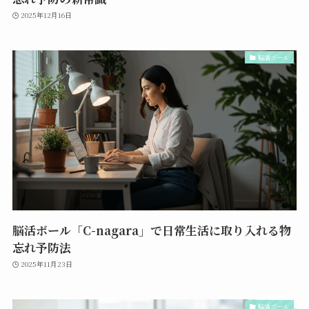
2025年12月16日
脳活ボール
脳活ボール「C-nagara」で日常生活に取り入れる物
忘れ予防法
2025年11月23日
脳活ボール