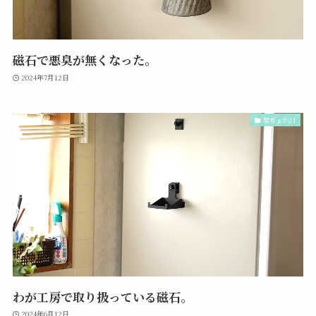
磁石で悪臭が無くなった。
2024年7月12日
黒ぢょか21
わが工房で取り扱っている磁石。
2024年6月12日