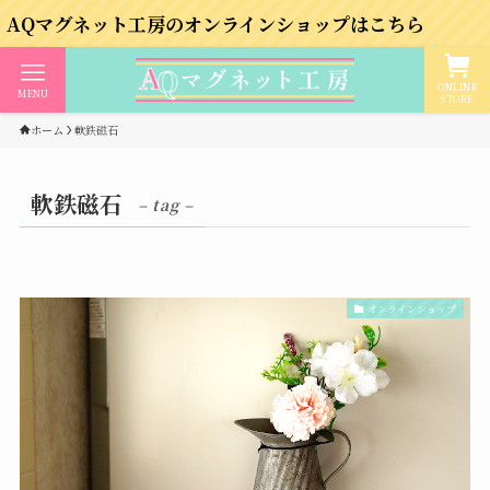
ネット工房のオンラインショップはこちら
ONLINE
MENU
STORE
ホーム
軟鉄磁石
軟鉄磁石
– tag –
オンラインショップ