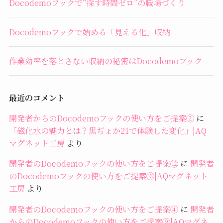
Docodemoフックで“探す時間ゼロ”の職場づくり
Docodemoフックで始める「見える化」収納
作業効率を落とさない収納の秘密はDocodemoフック
最近のコメント
開発者からのDocodemoフックの使い方をご提案②
に
「磁化水の魅力とは？黒ぢょか21で体験した変化」|AQ
マグネット工房
より
開発者のDocodemoフックの使い方をご提案⑫
に
開発者
のDocodemoフックの使い方をご提案⑬|AQマグネット
工房
より
開発者のDocodemoフックの使い方をご提案④
に
開発者
からのDocodemoフックの使い方をご提案⑨|AQマグネ