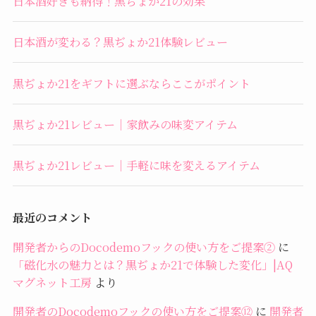
日本酒好きも納得！黒ぢょか21の効果
日本酒が変わる？黒ぢょか21体験レビュー
黒ぢょか21をギフトに選ぶならここがポイント
黒ぢょか21レビュー｜家飲みの味変アイテム
黒ぢょか21レビュー｜手軽に味を変えるアイテム
最近のコメント
開発者からのDocodemoフックの使い方をご提案②
に
「磁化水の魅力とは？黒ぢょか21で体験した変化」|AQ
マグネット工房
より
開発者のDocodemoフックの使い方をご提案⑫
に
開発者