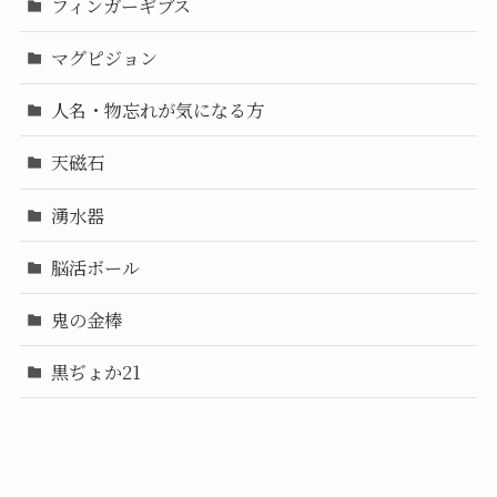
フィンガーギブス
マグピジョン
人名・物忘れが気になる方
天磁石
湧水器
脳活ボール
鬼の金棒
黒ぢょか21