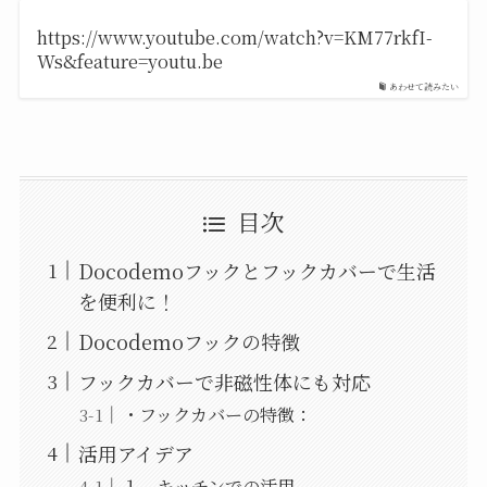
https://www.youtube.com/watch?v=KM77rkfI-
Ws&feature=youtu.be
あわせて読みたい
目次
Docodemoフックとフックカバーで生活
を便利に！
Docodemoフックの特徴
フックカバーで非磁性体にも対応
・フックカバーの特徴：
活用アイデア
１．キッチンでの活用