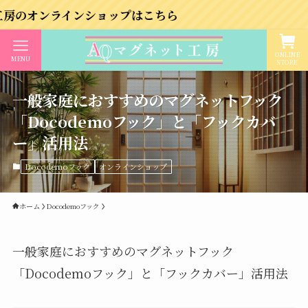
インショップはこちら
ONLINE
MENU
STORE
一般家庭におすすめのマグネットフック
「Docodemoフック」と「フックカバ
ー」活用法
Docodemoフック
オンラインショップ
ホーム
Docodemoフック
一般家庭におすすめのマグネットフック
「Docodemoフック」と「フックカバー」活用法