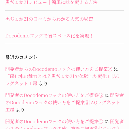
黒ぢょか21レビュー｜簡単に味を変える方法
黒ぢょか21の口コミからわかる人気の秘密
Docodemoフックで省スペース化を実現！
最近のコメント
開発者からのDocodemoフックの使い方をご提案②
に
「磁化水の魅力とは？黒ぢょか21で体験した変化」|AQ
マグネット工房
より
開発者のDocodemoフックの使い方をご提案⑫
に
開発者
のDocodemoフックの使い方をご提案⑬|AQマグネット
工房
より
開発者のDocodemoフックの使い方をご提案④
に
開発者
からのDocodemoフックの使い方をご提案⑨|AQマグネ