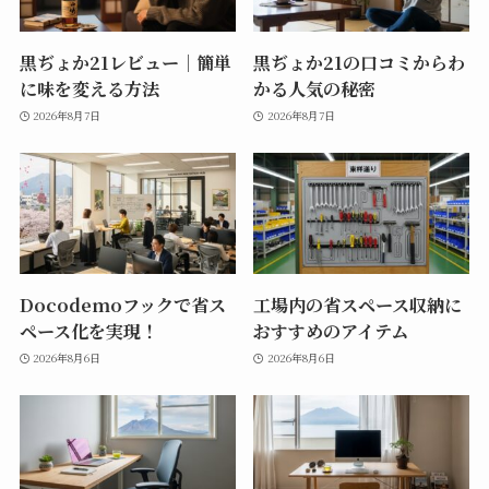
黒ぢょか21レビュー｜簡単
黒ぢょか21の口コミからわ
に味を変える方法
かる人気の秘密
2026年8月7日
2026年8月7日
Docodemoフックで省ス
工場内の省スペース収納に
ペース化を実現！
おすすめのアイテム
2026年8月6日
2026年8月6日