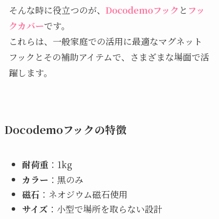
そんな時に役立つのが、
Docodemoフック
と
フッ
クカバー
です。
これらは、一般家庭での活用に最適なマグネット
フックとその補助アイテムで、さまざまな場面で活
躍します。
Docodemoフックの特徴
耐荷重
：1kg
カラー
：黒のみ
磁石
：ネオジウム磁石使用
サイズ
：小型で場所を取らない設計