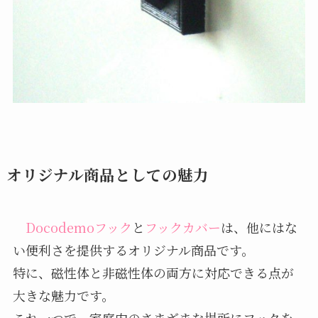
オリジナル商品としての魅力
Docodemoフック
と
フックカバー
は、他にはな
い便利さを提供するオリジナル商品です。
特に、磁性体と非磁性体の両方に対応できる点が
大きな魅力です。