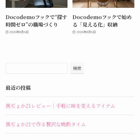
Docodemoフックで“探す
Docodemoフックで始め
時間ゼロ”の職場づくり
る「見える化」収納
2026年8月6日
2026年8月6日
検索
最近の投稿
黒ぢょか21レビュー｜手軽に味を変えるアイテム
黒ぢょか21で作る贅沢な晩酌タイム