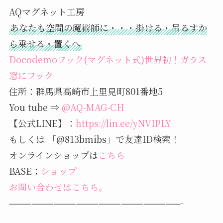
AQマグネット工房
あなたも空間の魔術師に・・・掛ける・吊るすか
ら乗せる・置くへ
Docodemoフック(マグネット式)世界初！ガラス
窓にフック
住所：群馬県高崎市上里見町801番地5
You tube ⇒
@AQ-MAG-CH
【公式LINE】：
https://lin.ee/yNVIPLY
もしくは 「@813bmibs」で友達ID検索！
オンラインショップは
こちら
BASE；
ショップ
お問い合わせはこちら。
———————————————————————-