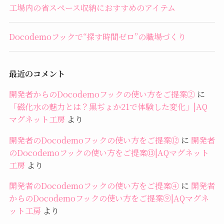
工場内の省スペース収納におすすめのアイテム
Docodemoフックで“探す時間ゼロ”の職場づくり
最近のコメント
開発者からのDocodemoフックの使い方をご提案②
に
「磁化水の魅力とは？黒ぢょか21で体験した変化」|AQ
マグネット工房
より
開発者のDocodemoフックの使い方をご提案⑫
に
開発者
のDocodemoフックの使い方をご提案⑬|AQマグネット
工房
より
開発者のDocodemoフックの使い方をご提案④
に
開発者
からのDocodemoフックの使い方をご提案⑨|AQマグネ
ット工房
より