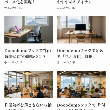
ペース化を実現！
おすすめのアイテム
2026年8月6日
2026年8月6日
Docodemoフックで“探す
Docodemoフックで始め
時間ゼロ”の職場づくり
る「見える化」収納
2026年8月6日
2026年8月6日
作業効率を落とさない収納
Docodemoフックで“片付