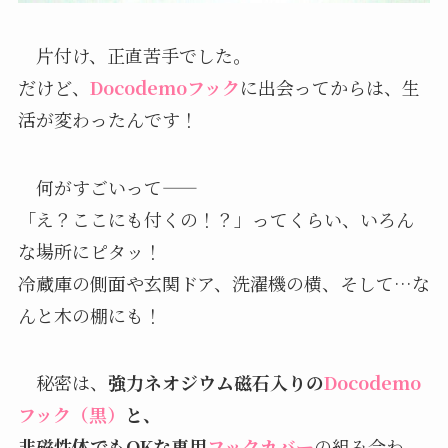
片付け、正直苦手でした。
だけど、
Docodemoフック
に出会ってからは、生
活が変わったんです！
何がすごいって——
「え？ここにも付くの！？」ってくらい、いろん
な場所にピタッ！
冷蔵庫の側面や玄関ドア、洗濯機の横、そして…な
んと木の棚にも！
秘密は、
強力ネオジウム磁石入りの
Docodemo
フック（黒）
と、
非磁性体でもOKな専用
フックカバー
の組み合わ