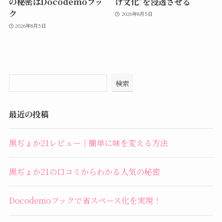
の秘密はDocodemoフッ
け文化”を浸透させる
ク
2026年8月5日
2026年8月5日
検索
最近の投稿
黒ぢょか21レビュー｜簡単に味を変える方法
黒ぢょか21の口コミからわかる人気の秘密
Docodemoフックで省スペース化を実現！