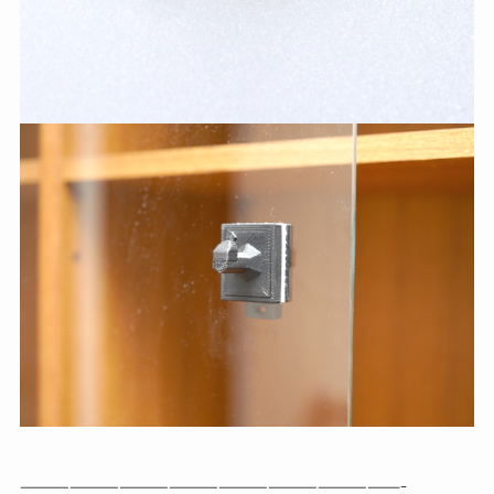
———————————————————————-