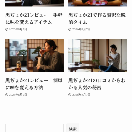
黒ぢょか21レビュー｜手軽
黒ぢょか21で作る贅沢な晩
に味を変えるアイテム
酌タイム
2026年8月7日
2026年8月7日
黒ぢょか21レビュー｜簡単
黒ぢょか21の口コミからわ
に味を変える方法
かる人気の秘密
2026年8月7日
2026年8月7日
検索