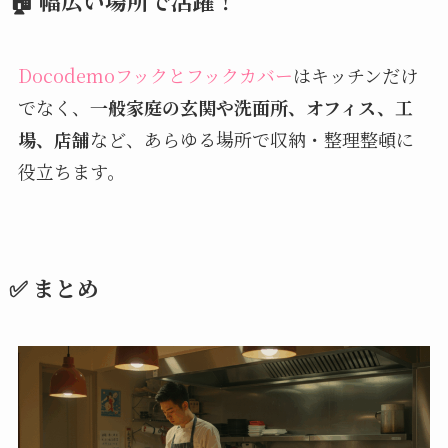
🏠 幅広い場所で活躍！
Docodemoフックとフックカバー
はキッチンだけ
でなく、
一般家庭の玄関や洗面所、オフィス、工
場、店舗
など、あらゆる場所で収納・整理整頓に
役立ちます。
✅ まとめ