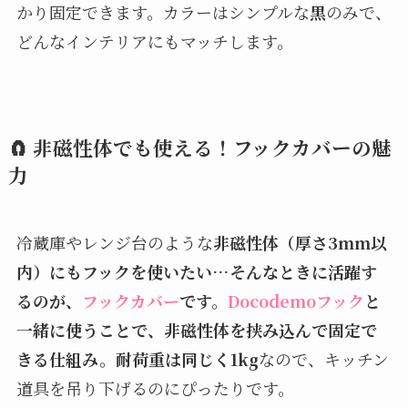
かり固定できます。カラーはシンプルな
黒
のみで、
どんなインテリアにもマッチします。
🧲 非磁性体でも使える！フックカバーの魅
力
冷蔵庫やレンジ台のような
非磁性体（厚さ3mm以
内）にもフックを使いたい…そんなときに活躍す
るのが、
フックカバー
です。
Docodemoフック
と
一緒に使うことで、非磁性体を挟み込んで固定で
きる仕組み。耐荷重は同じく1kg
なので、キッチン
道具を吊り下げるのにぴったりです。