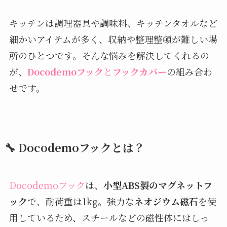
キッチンは調理器具や調味料、キッチンタオルなど
細かいアイテムが多く、収納や整理整頓が難しい場
所のひとつです。そんな悩みを解決してくれるの
が、
Docodemoフック
と
フックカバー
の組み合わ
せです。
🔧 Docodemoフックとは？
Docodemoフック
は、
小型ABS製のマグネットフ
ック
で、耐荷重は1kg。強力な
ネオジウム磁石
を使
用しているため、スチールなどの磁性体にはしっ