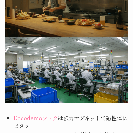
Docodemoフック
は強力マグネットで磁性体に
ピタッ！