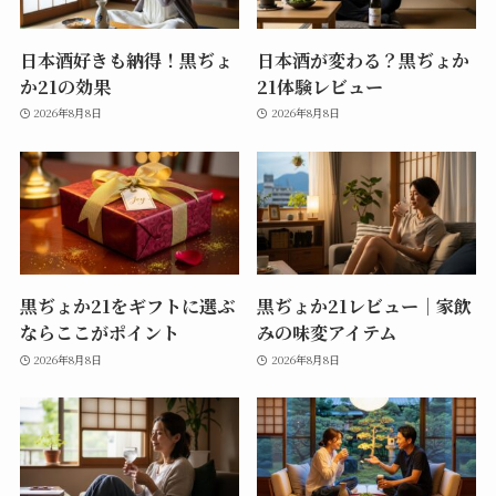
日本酒好きも納得！黒ぢょ
日本酒が変わる？黒ぢょか
か21の効果
21体験レビュー
2026年8月8日
2026年8月8日
黒ぢょか21をギフトに選ぶ
黒ぢょか21レビュー｜家飲
ならここがポイント
みの味変アイテム
2026年8月8日
2026年8月8日