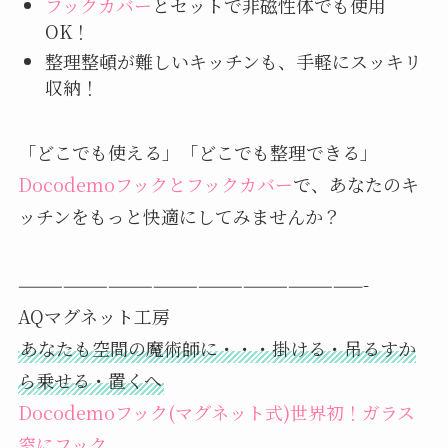
フックカバー
とセットで非磁性体でも使用
OK！
整理整頓が難しいキッチンも、手軽にスッキリ
収納！
「どこでも使える」「どこでも整理できる」
Docodemoフックとフックカバー
で、あなたのキ
ッチンをもっと快適にしてみませんか？
———————————————————————-
AQマグネット工房
あなたも空間の魔術師に・・・掛ける・吊るすか
ら乗せる・置くへ
Docodemoフック(マグネット式)世界初！ガラス
窓にフック