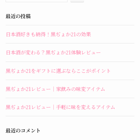
最近の投稿
日本酒好きも納得！黒ぢょか21の効果
日本酒が変わる？黒ぢょか21体験レビュー
黒ぢょか21をギフトに選ぶならここがポイント
黒ぢょか21レビュー｜家飲みの味変アイテム
黒ぢょか21レビュー｜手軽に味を変えるアイテム
最近のコメント