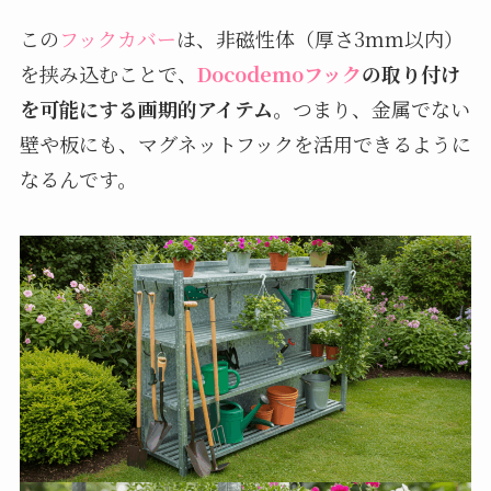
この
フックカバー
は、非磁性体（厚さ3mm以内）
を挟み込むことで、
Docodemoフック
の取り付け
を可能にする画期的アイテム
。つまり、金属でない
壁や板にも、マグネットフックを活用できるように
なるんです。