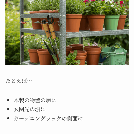
たとえば…
木製の物置の扉に
玄関先の塀に
ガーデニングラックの側面に