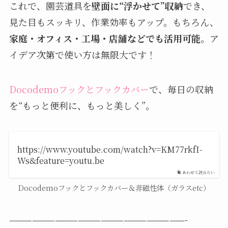
これで、園芸道具を
壁面に“浮かせて”収納
でき、
見た目もスッキリ、作業効率もアップ。もちろん、
家庭・オフィス・工場・店舗などでも活用可能
。ア
イデア次第で使い方は無限大です！
Docodemoフックとフックカバー
で、毎日の収納
を“もっと便利に、もっと美しく”。
https://www.youtube.com/watch?v=KM77rkfI-
Ws&feature=youtu.be
あわせて読みたい
Docodemoフックとフックカバー＆非磁性体（ガラスetc）
———————————————————————-