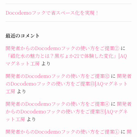
Docodemoフックで省スペース化を実現！
最近のコメント
開発者からのDocodemoフックの使い方をご提案②
に
「磁化水の魅力とは？黒ぢょか21で体験した変化」|AQ
マグネット工房
より
開発者のDocodemoフックの使い方をご提案⑫
に
開発者
のDocodemoフックの使い方をご提案⑬|AQマグネット
工房
より
開発者のDocodemoフックの使い方をご提案④
に
開発者
からのDocodemoフックの使い方をご提案⑨|AQマグネ
ット工房
より
開発者からのDocodemoフックの使い方をご提案①
に
開