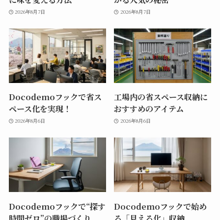
2026年8月7日
2026年8月7日
Docodemoフックで省ス
工場内の省スペース収納に
ペース化を実現！
おすすめのアイテム
2026年8月6日
2026年8月6日
Docodemoフックで“探す
Docodemoフックで始め
時間ゼロ”の職場づくり
る「見える化」収納