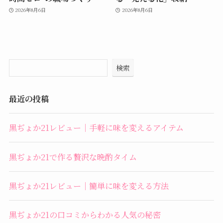
2026年8月6日
2026年8月6日
検索
最近の投稿
黒ぢょか21レビュー｜手軽に味を変えるアイテム
黒ぢょか21で作る贅沢な晩酌タイム
黒ぢょか21レビュー｜簡単に味を変える方法
黒ぢょか21の口コミからわかる人気の秘密