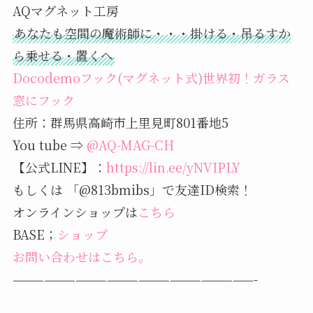
AQマグネット工房
あなたも空間の魔術師に・・・掛ける・吊るすか
ら乗せる・置くへ
Docodemoフック(マグネット式)世界初！ガラス
窓にフック
住所：群馬県高崎市上里見町801番地5
You tube ⇒
@AQ-MAG-CH
【公式LINE】：
https://lin.ee/yNVIPLY
もしくは 「@813bmibs」で友達ID検索！
オンラインショップは
こちら
BASE；
ショップ
お問い合わせはこちら。
———————————————————————-