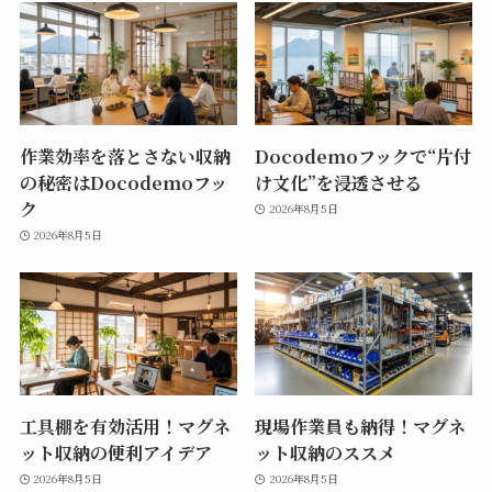
作業効率を落とさない収納
Docodemoフックで“片付
の秘密はDocodemoフッ
け文化”を浸透させる
ク
2026年8月5日
2026年8月5日
工具棚を有効活用！マグネ
現場作業員も納得！マグネ
ット収納の便利アイデア
ット収納のススメ
2026年8月5日
2026年8月5日