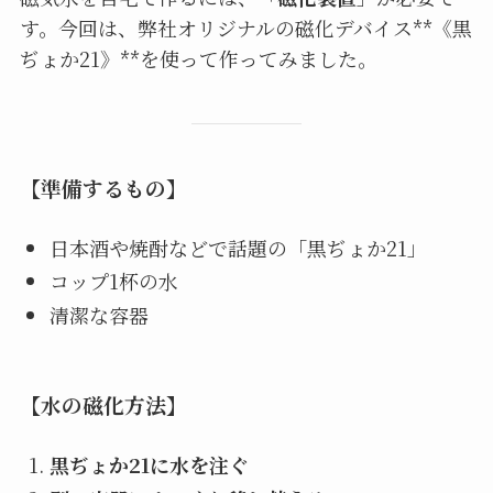
す。今回は、弊社オリジナルの磁化デバイス**《黒
ぢょか21》**を使って作ってみました。
【準備するもの】
日本酒や焼酎などで話題の「黒ぢょか21」
コップ1杯の水
清潔な容器
【水の磁化方法】
黒ぢょか21に水を注ぐ