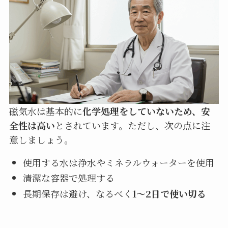
磁気水は基本的に
化学処理をしていないため、安
全性は高い
とされています。ただし、次の点に注
意しましょう。
使用する水は浄水やミネラルウォーターを使用
清潔な容器で処理する
長期保存は避け、なるべく
1〜2日で使い切る