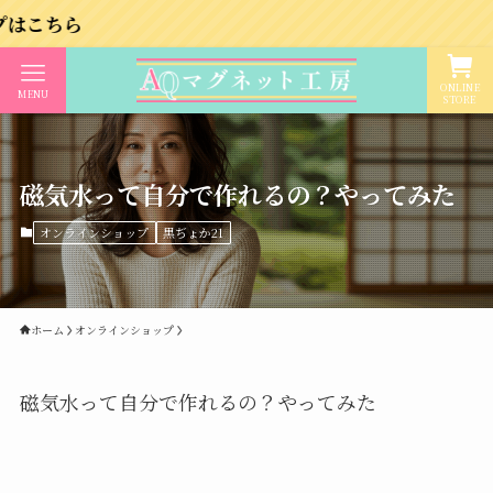
ONLINE
MENU
STORE
磁気水って自分で作れるの？やってみた
オンラインショップ
黒ぢょか21
ホーム
オンラインショップ
磁気水って自分で作れるの？やってみた