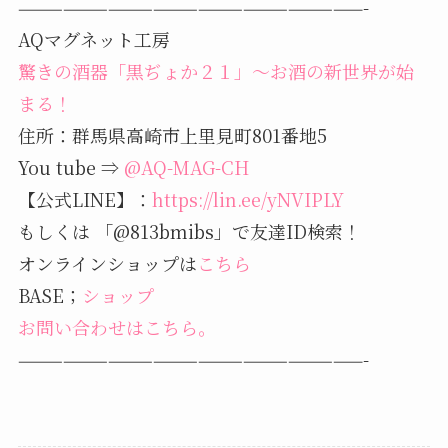
———————————————————————-
AQマグネット工房
驚きの酒器「黒ぢょか２１」～お酒の新世界が始
まる！
住所：群馬県高崎市上里見町801番地5
You tube ⇒
@AQ-MAG-CH
【公式LINE】：
https://lin.ee/yNVIPLY
もしくは 「@813bmibs」で友達ID検索！
オンラインショップは
こちら
BASE；
ショップ
お問い合わせはこちら。
———————————————————————-