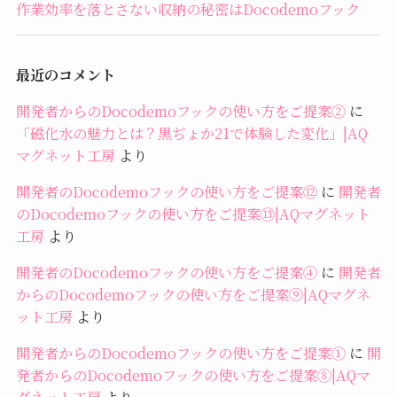
作業効率を落とさない収納の秘密はDocodemoフック
最近のコメント
開発者からのDocodemoフックの使い方をご提案②
に
「磁化水の魅力とは？黒ぢょか21で体験した変化」|AQ
マグネット工房
より
開発者のDocodemoフックの使い方をご提案⑫
に
開発者
のDocodemoフックの使い方をご提案⑬|AQマグネット
工房
より
開発者のDocodemoフックの使い方をご提案④
に
開発者
からのDocodemoフックの使い方をご提案⑨|AQマグネ
ット工房
より
開発者からのDocodemoフックの使い方をご提案①
に
開
発者からのDocodemoフックの使い方をご提案⑧|AQマ