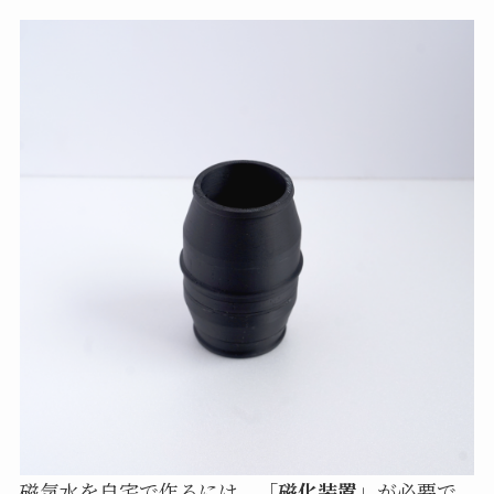
磁気水を自宅で作るには、「
磁化装置
」が必要で