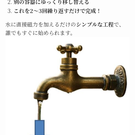
別の容器にゆっくり移し替える
これを2～3回繰り返すだけで完成！
水に直接磁力を加えるだけの
シンプルな工程
で、
誰でもすぐに始められます。