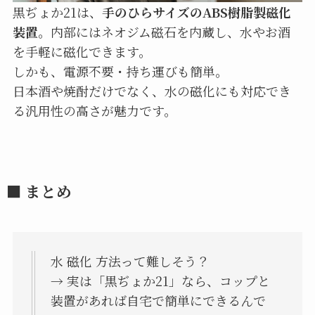
黒ぢょか21は、
手のひらサイズのABS樹脂製磁化
装置
。内部にはネオジム磁石を内蔵し、水やお酒
を手軽に磁化できます。
しかも、電源不要・持ち運びも簡単。
日本酒や焼酎だけでなく、水の磁化にも対応でき
る汎用性の高さが魅力です。
■ まとめ
水 磁化 方法って難しそう？
→ 実は「黒ぢょか21」なら、コップと
装置があれば自宅で簡単にできるんで