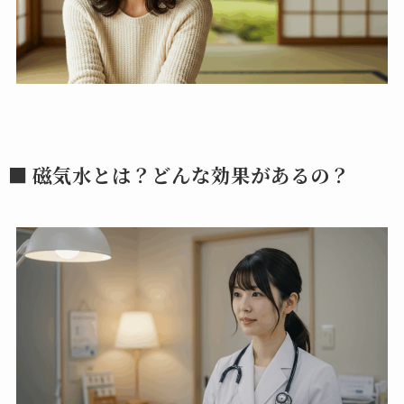
■ 磁気水とは？どんな効果があるの？