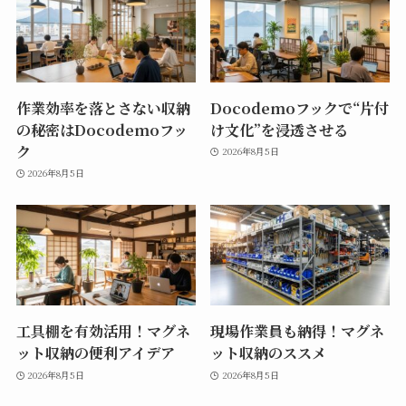
作業効率を落とさない収納
Docodemoフックで“片付
の秘密はDocodemoフッ
け文化”を浸透させる
ク
2026年8月5日
2026年8月5日
工具棚を有効活用！マグネ
現場作業員も納得！マグネ
ット収納の便利アイデア
ット収納のススメ
2026年8月5日
2026年8月5日