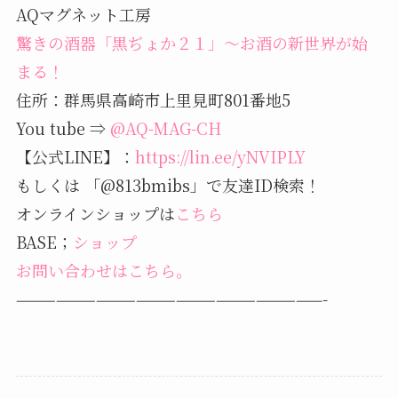
AQマグネット工房
驚きの酒器「黒ぢょか２１」～お酒の新世界が始
まる！
住所：群馬県高崎市上里見町801番地5
You tube ⇒
@AQ-MAG-CH
【公式LINE】：
https://lin.ee/yNVIPLY
もしくは 「@813bmibs」で友達ID検索！
オンラインショップは
こちら
BASE；
ショップ
お問い合わせはこちら。
———————————————————————-