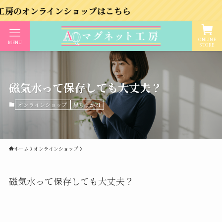
インショップはこちら
ONLINE
MENU
STORE
磁気水って保存しても大丈夫？
オンラインショップ
黒ぢょか21
ホーム
オンラインショップ
磁気水って保存しても大丈夫？