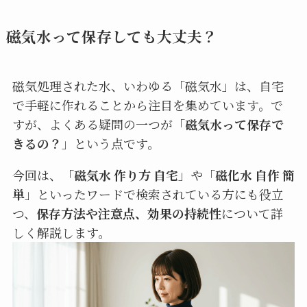
磁気水って保存しても大丈夫？
磁気処理された水、いわゆる「磁気水」は、自宅
で手軽に作れることから注目を集めています。で
すが、よくある疑問の一つが「
磁気水って保存で
きるの？
」という点です。
今回は、「
磁気水 作り方 自宅
」や「
磁化水 自作 簡
単
」といったワードで検索されている方にも役立
つ、
保存方法や注意点、効果の持続性
について詳
しく解説します。