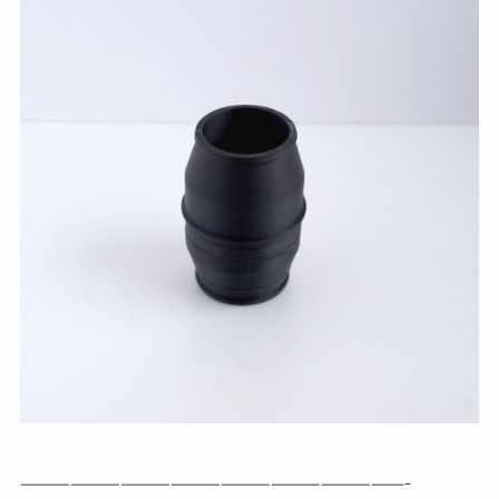
———————————————————————-