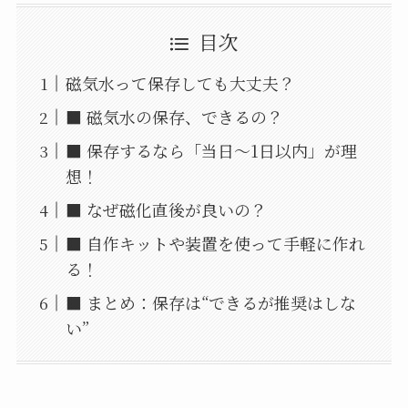
目次
磁気水って保存しても大丈夫？
■ 磁気水の保存、できるの？
■ 保存するなら「当日〜1日以内」が理
想！
■ なぜ磁化直後が良いの？
■ 自作キットや装置を使って手軽に作れ
る！
■ まとめ：保存は“できるが推奨はしな
い”