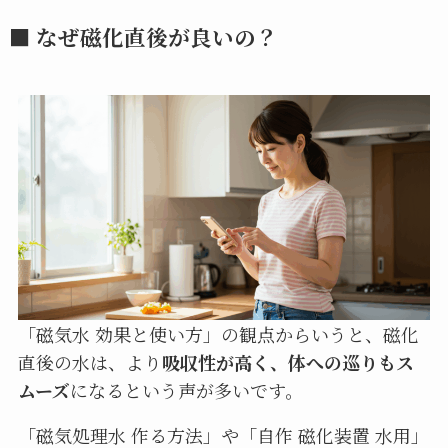
■ なぜ磁化直後が良いの？
「磁気水 効果と使い方」の観点からいうと、磁化
直後の水は、より
吸収性が高く、体への巡りもス
ムーズ
になるという声が多いです。
「磁気処理水 作る方法」や「自作 磁化装置 水用」