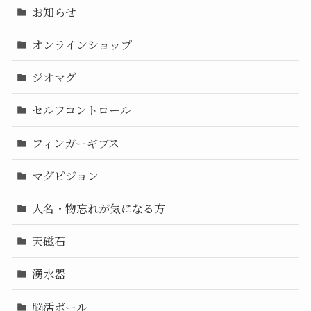
お知らせ
オンラインショップ
ジオマグ
セルフコントロール
フィンガーギブス
マグピジョン
人名・物忘れが気になる方
天磁石
湧水器
脳活ボール