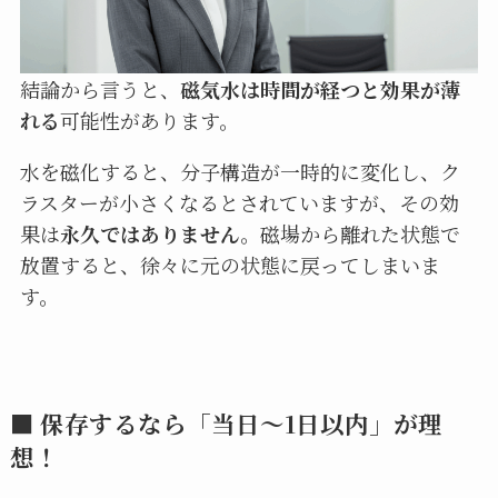
結論から言うと、
磁気水は時間が経つと効果が薄
れる
可能性があります。
水を磁化すると、分子構造が一時的に変化し、ク
ラスターが小さくなるとされていますが、その効
果は
永久ではありません
。磁場から離れた状態で
放置すると、徐々に元の状態に戻ってしまいま
す。
■ 保存するなら「当日〜1日以内」が理
想！