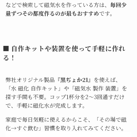
などで検索して磁気水を作っている方は、
毎回少
量ずつその都度作るのが最もおすすめ
です。
■ 自作キットや装置を使って手軽に作れ
る！
弊社オリジナル製品『
黒ぢょか21
』を使えば、
「水 磁化 自作キット」や「磁気水 製作 装置」を
探す手間も不要。コップ1杯分を2〜3回通すだけ
で、手軽に磁化水が完成します。
家庭で毎日気軽に使えるからこそ、「その場で磁
化→すぐ飲む」習慣を取り入れてみてください。