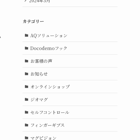
2024年3月
カテゴリー
AQソリューション
か
Docodemoフック
お客様の声
お知らせ
オンラインショップ
ジオマグ
セルフコントロール
フィンガーギブス
マグピジョン