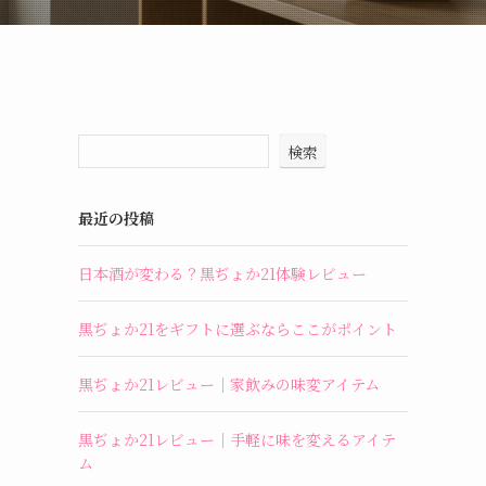
検索
最近の投稿
日本酒が変わる？黒ぢょか21体験レビュー
黒ぢょか21をギフトに選ぶならここがポイント
黒ぢょか21レビュー｜家飲みの味変アイテム
黒ぢょか21レビュー｜手軽に味を変えるアイテ
ム