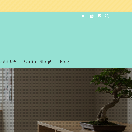
bout Us
Online Shop
Blog