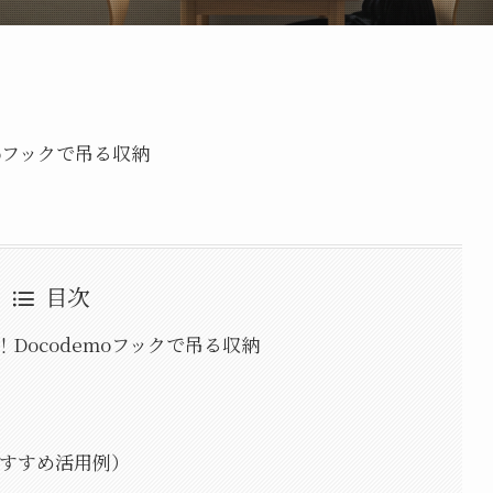
oフックで吊る収納
目次
Docodemoフックで吊る収納
（おすすめ活用例）