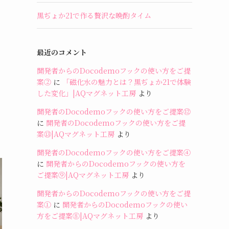
黒ぢょか21で作る贅沢な晩酌タイム
最近のコメント
開発者からのDocodemoフックの使い方をご提
案②
に
「磁化水の魅力とは？黒ぢょか21で体験
した変化」|AQマグネット工房
より
開発者のDocodemoフックの使い方をご提案⑫
に
開発者のDocodemoフックの使い方をご提
案⑬|AQマグネット工房
より
開発者のDocodemoフックの使い方をご提案④
に
開発者からのDocodemoフックの使い方を
ご提案⑨|AQマグネット工房
より
開発者からのDocodemoフックの使い方をご提
案①
に
開発者からのDocodemoフックの使い
方をご提案⑧|AQマグネット工房
より