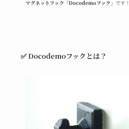
マグネットフック「Docodemoフック」
です
✅ Docodemoフックとは？