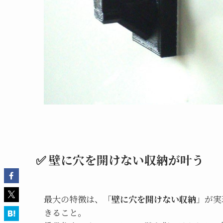
✅ 壁に穴を開けない収納が叶う
最大の特徴は、「
壁に穴を開けない収納
」が実
きること。