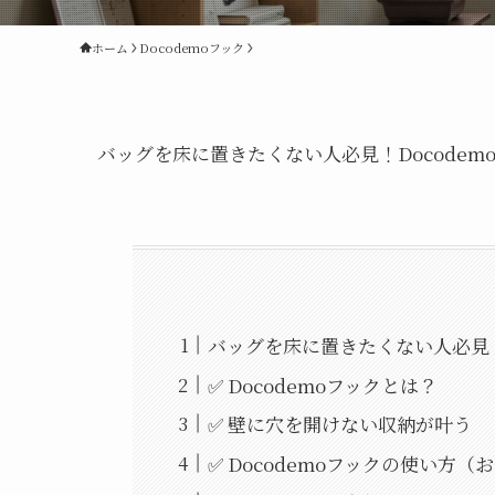
ホーム
Docodemoフック
バッグを床に置きたくない人必見！Docodem
バッグを床に置きたくない人必見！
✅ Docodemoフックとは？
✅ 壁に穴を開けない収納が叶う
✅ Docodemoフックの使い方