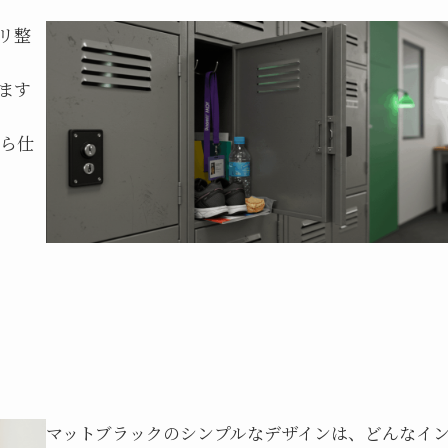
リ整
ます
から仕
マットブラックのシンプルなデザインは、どんなイ