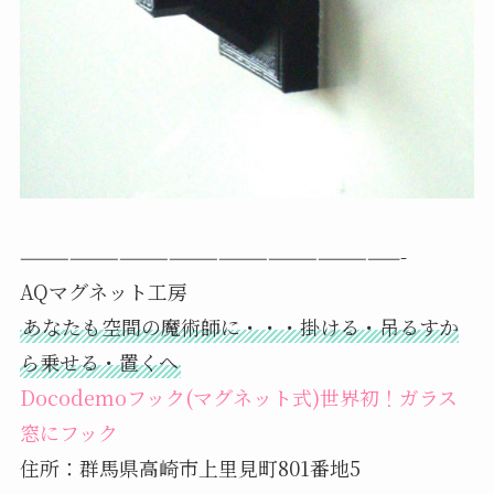
———————————————————————-
AQマグネット工房
あなたも空間の魔術師に・・・掛ける・吊るすか
ら乗せる・置くへ
Docodemoフック(マグネット式)世界初！ガラス
窓にフック
住所：群馬県高崎市上里見町801番地5