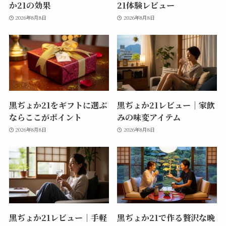
か21の効果
21体験レビュー
2026年8月8日
2026年8月8日
黒ぢょか21をギフトに選ぶ
黒ぢょか21レビュー｜家飲
ならここがポイント
みの味変アイテム
2026年8月8日
2026年8月8日
黒ぢょか21レビュー｜手軽
黒ぢょか21で作る贅沢な晩