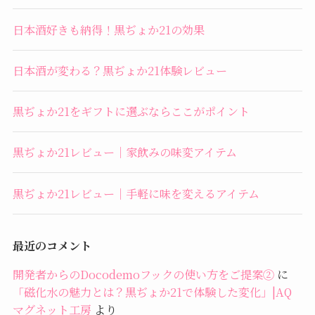
日本酒好きも納得！黒ぢょか21の効果
日本酒が変わる？黒ぢょか21体験レビュー
黒ぢょか21をギフトに選ぶならここがポイント
黒ぢょか21レビュー｜家飲みの味変アイテム
黒ぢょか21レビュー｜手軽に味を変えるアイテム
最近のコメント
開発者からのDocodemoフックの使い方をご提案②
に
「磁化水の魅力とは？黒ぢょか21で体験した変化」|AQ
マグネット工房
より