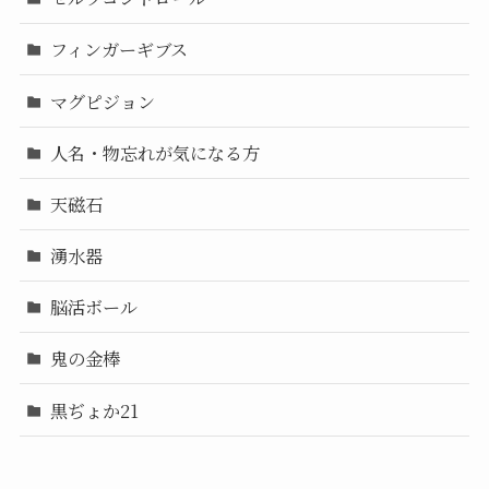
フィンガーギブス
マグピジョン
人名・物忘れが気になる方
天磁石
湧水器
脳活ボール
鬼の金棒
黒ぢょか21