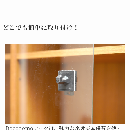
どこでも簡単に取り付け！
Docodemoフックは、強力な
ネオジム磁石
を使っ