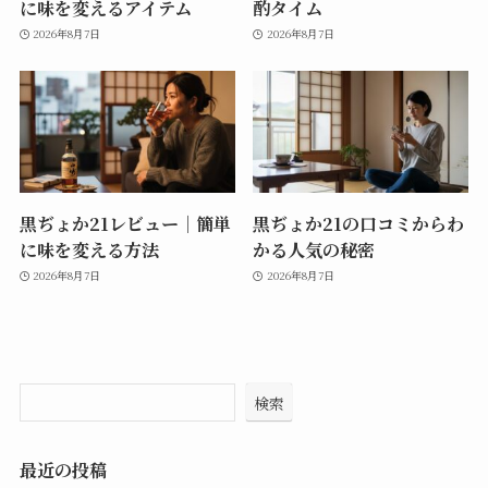
に味を変えるアイテム
酌タイム
2026年8月7日
2026年8月7日
黒ぢょか21レビュー｜簡単
黒ぢょか21の口コミからわ
に味を変える方法
かる人気の秘密
2026年8月7日
2026年8月7日
検索
最近の投稿