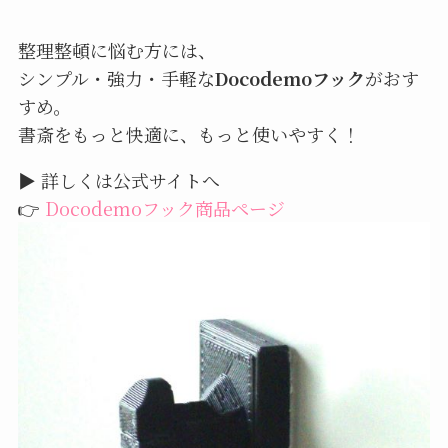
整理整頓に悩む方には、
シンプル・強力・手軽な
Docodemoフック
がおす
すめ。
書斎をもっと快適に、もっと使いやすく！
▶ 詳しくは公式サイトへ
👉
Docodemoフック商品ページ