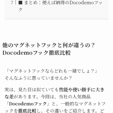
■ まとめ：使えば納得のDocodemoフッ
ク
他のマグネットフックと何が違うの？
Docodemoフック徹底比較
「マグネットフックならどれも一緒でしょ？」
そんなふうに思っていませんか？
実は、見た目は似ていても
性能や使い勝手に大き
な差
があります。今回は、当社の人気商品
「
Docodemoフック
」と、一般的なマグネットフ
ックを
徹底比較
し、その違いをご紹介します。ど