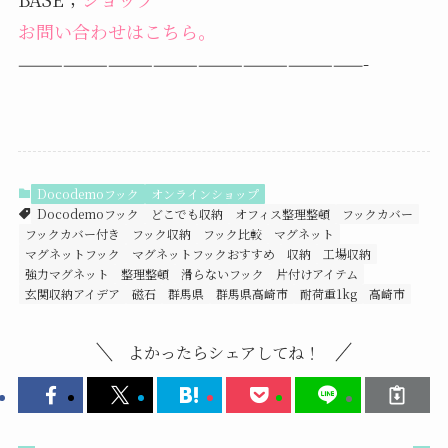
お問い合わせはこちら。
———————————————————————-
Docodemoフック
オンラインショップ
Docodemoフック
どこでも収納
オフィス整理整頓
フックカバー
フックカバー付き
フック収納
フック比較
マグネット
マグネットフック
マグネットフックおすすめ
収納
工場収納
強力マグネット
整理整頓
滑らないフック
片付けアイテム
玄関収納アイデア
磁石
群馬県
群馬県高崎市
耐荷重1kg
高崎市
よかったらシェアしてね！