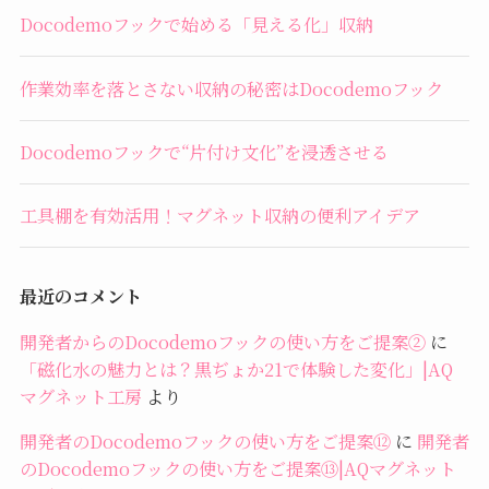
Docodemoフックで始める「見える化」収納
作業効率を落とさない収納の秘密はDocodemoフック
Docodemoフックで“片付け文化”を浸透させる
工具棚を有効活用！マグネット収納の便利アイデア
最近のコメント
開発者からのDocodemoフックの使い方をご提案②
に
「磁化水の魅力とは？黒ぢょか21で体験した変化」|AQ
マグネット工房
より
開発者のDocodemoフックの使い方をご提案⑫
に
開発者
のDocodemoフックの使い方をご提案⑬|AQマグネット