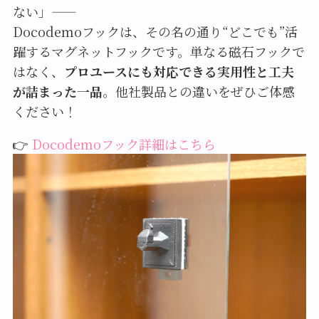
ない」——
Docodemoフックは、その名の通り“どこでも”活
躍するマグネットフックです。単なる磁石フックで
はなく、
プロユースにも対応できる実用性と工夫
が詰まった一品
。他社製品との違いをぜひご体感
ください！
👉
Docodemoフック詳細はこちら