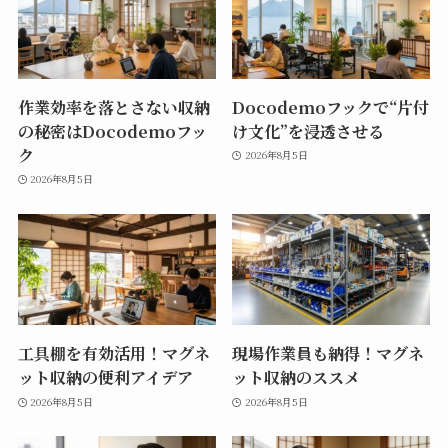
作業効率を落とさない収納
Docodemoフックで“片付
の秘密はDocodemoフッ
け文化”を浸透させる
ク
2026年8月5日
2026年8月5日
工具棚を有効活用！マグネ
現場作業員も納得！マグネ
ット収納の便利アイデア
ット収納のススメ
2026年8月5日
2026年8月5日