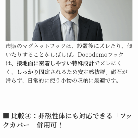
市販のマグネットフックは、設置後にズレたり、傾
いたりすることがしばしば。Docodemoフック
は、
接地面に密着しやすい特殊設計
でズレにく
く、
しっかり固定
されるため安定感抜群。磁石が
滑らず、日常的に使う小物の収納に最適です。
■ 比較④：
非磁性体にも対応できる「フッ
クカバー」併用可！