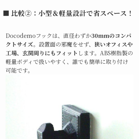
■ 比較②：
小型＆軽量設計で省スペース！
Docodemoフックは、直径わずか
30mmのコンパ
クトサイズ
。設置面の邪魔をせず、
狭いオフィスや
工場、玄関周りにもフィット
します。ABS樹脂製の
軽量ボディで扱いやすく、誰でも簡単に取り付け
可能です。