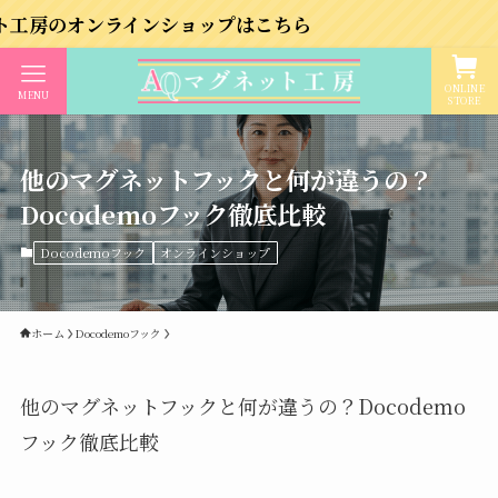
ラインショップはこちら
ONLINE
MENU
STORE
他のマグネットフックと何が違うの？
Docodemoフック徹底比較
Docodemoフック
オンラインショップ
ホーム
Docodemoフック
他のマグネットフックと何が違うの？Docodemo
フック徹底比較