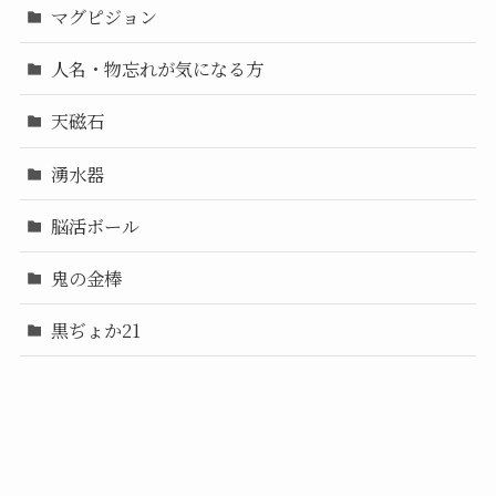
マグピジョン
人名・物忘れが気になる方
天磁石
湧水器
脳活ボール
鬼の金棒
黒ぢょか21