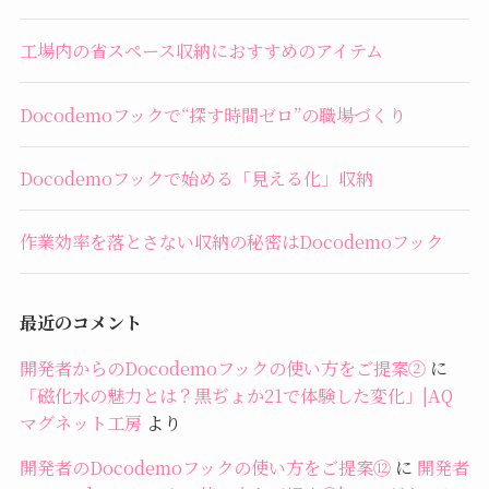
工場内の省スペース収納におすすめのアイテム
Docodemoフックで“探す時間ゼロ”の職場づくり
Docodemoフックで始める「見える化」収納
作業効率を落とさない収納の秘密はDocodemoフック
最近のコメント
開発者からのDocodemoフックの使い方をご提案②
に
「磁化水の魅力とは？黒ぢょか21で体験した変化」|AQ
マグネット工房
より
開発者のDocodemoフックの使い方をご提案⑫
に
開発者