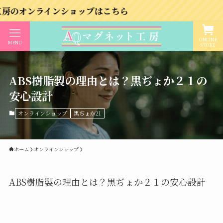
ラインショップはこちら
ONLINE
MENU
STORE
ABS樹脂製の理由とは？黒ぢょか２１の
安心設計
オンラインショップ
黒ぢょか21
ホーム
オンラインショップ
ABS樹脂製の理由とは？黒ぢょか２１の安心設計