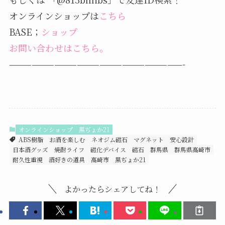
オンラインショップは
こちら
BASE；
ショップ
お問い合わせはこちら。
———————————————————————-
オンラインショップ
黒ぢょか21
ABS樹脂
お酒を楽しむ
ネオジム磁石
マグネット
安心設計
日本酒グッズ
焼酎ライフ
磁化デバイス
磁石
群馬県
群馬県高崎市
耐久性重視
酒好きの道具
高崎市
黒ぢょか21
よかったらシェアしてね！