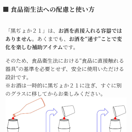
■ 食品衛生法への配慮と使い方
「黒ぢょか２１」は、
お酒を直接入れる容器では
ありません
。あくまでも、
お酒を“通す”ことで変
化を楽しむ補助アイテム
です。
そのため、食品衛生法における“食品に直接触れる
器具”の基準を必要とせず、安全に使用いただける
設計です。
※お酒は一時的に黒ぢょか２１に注ぎ、すぐに別
のグラスに移してからお楽しみください。