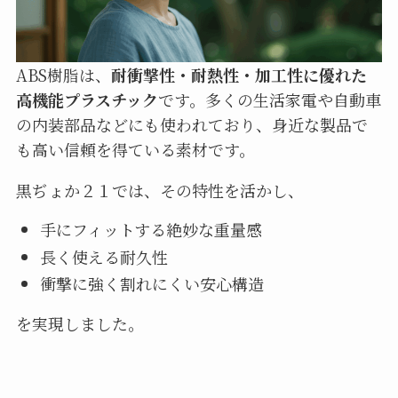
ABS樹脂は、
耐衝撃性・耐熱性・加工性に優れた
高機能プラスチック
です。多くの生活家電や自動車
の内装部品などにも使われており、身近な製品で
も高い信頼を得ている素材です。
黒ぢょか２１では、その特性を活かし、
手にフィットする絶妙な重量感
長く使える耐久性
衝撃に強く割れにくい安心構造
を実現しました。