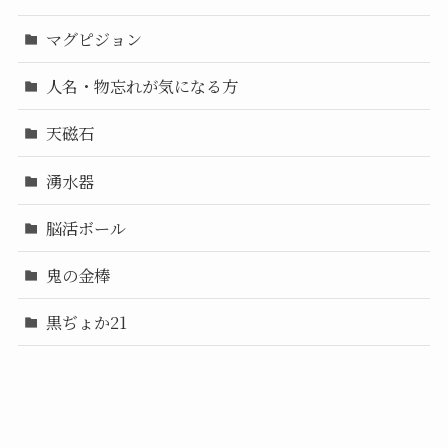
マグピジョン
人名・物忘れが気になる方
天磁石
湧水器
脳活ボール
鬼の金棒
黒ぢょか21