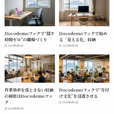
Docodemoフックで“探す
Docodemoフックで始め
時間ゼロ”の職場づくり
る「見える化」収納
2026年8月6日
2026年8月6日
作業効率を落とさない収納
Docodemoフックで“片付
の秘密はDocodemoフッ
け文化”を浸透させる
ク
2026年8月5日
2026年8月5日