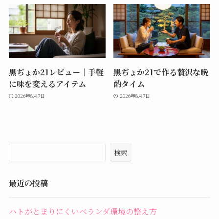
黒ぢょか21レビュー｜手軽
黒ぢょか21で作る贅沢な晩
に味を変えるアイテム
酌タイム
2026年8月7日
2026年8月7日
検索
最近の投稿
ハトがとまりにくいベランダ環境の整え方