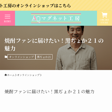
ンラインショップはこちら
ONLINE
MENU
STORE
焼酎ファンに届けたい！黒ぢょか２１の
魅力
オンラインショップ
黒ぢょか21
ホーム
オンラインショップ
焼酎ファンに届けたい！黒ぢょか２１の魅力