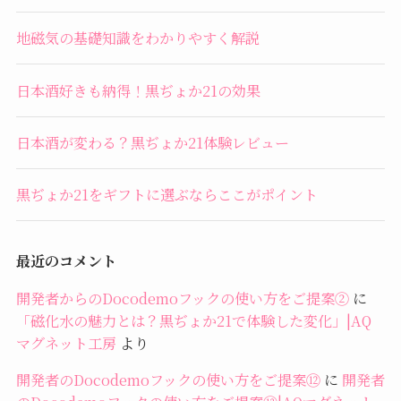
地磁気の基礎知識をわかりやすく解説
日本酒好きも納得！黒ぢょか21の効果
日本酒が変わる？黒ぢょか21体験レビュー
黒ぢょか21をギフトに選ぶならここがポイント
最近のコメント
開発者からのDocodemoフックの使い方をご提案②
に
「磁化水の魅力とは？黒ぢょか21で体験した変化」|AQ
マグネット工房
より
開発者のDocodemoフックの使い方をご提案⑫
に
開発者