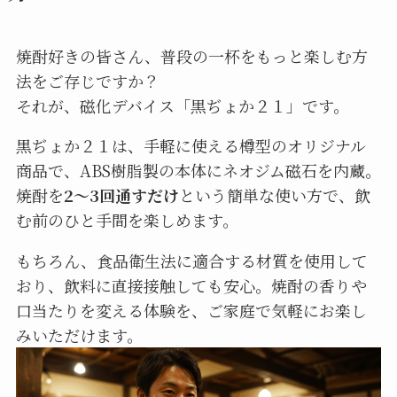
焼酎好きの皆さん、普段の一杯をもっと楽しむ方
法をご存じですか？
それが、磁化デバイス「黒ぢょか２１」です。
黒ぢょか２１は、手軽に使える樽型のオリジナル
商品で、ABS樹脂製の本体にネオジム磁石を内蔵。
焼酎を
2〜3回通すだけ
という簡単な使い方で、飲
む前のひと手間を楽しめます。
もちろん、食品衛生法に適合する材質を使用して
おり、飲料に直接接触しても安心。焼酎の香りや
口当たりを変える体験を、ご家庭で気軽にお楽し
みいただけます。