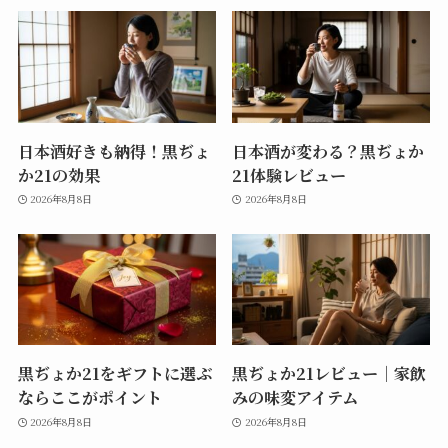
日本酒好きも納得！黒ぢょ
日本酒が変わる？黒ぢょか
か21の効果
21体験レビュー
2026年8月8日
2026年8月8日
黒ぢょか21をギフトに選ぶ
黒ぢょか21レビュー｜家飲
ならここがポイント
みの味変アイテム
2026年8月8日
2026年8月8日