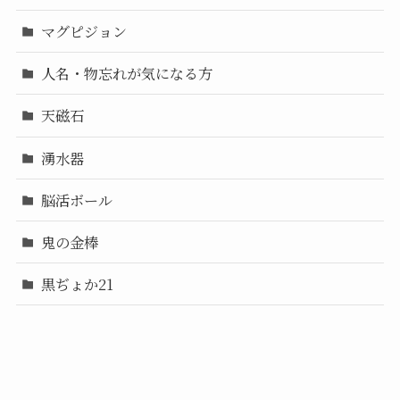
マグピジョン
人名・物忘れが気になる方
天磁石
湧水器
脳活ボール
鬼の金棒
黒ぢょか21