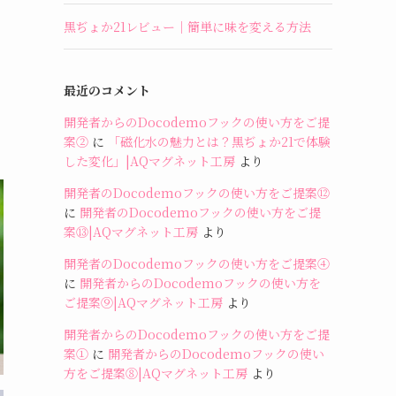
黒ぢょか21レビュー｜簡単に味を変える方法
最近のコメント
開発者からのDocodemoフックの使い方をご提
案②
に
「磁化水の魅力とは？黒ぢょか21で体験
した変化」|AQマグネット工房
より
開発者のDocodemoフックの使い方をご提案⑫
に
開発者のDocodemoフックの使い方をご提
案⑬|AQマグネット工房
より
開発者のDocodemoフックの使い方をご提案④
に
開発者からのDocodemoフックの使い方を
ご提案⑨|AQマグネット工房
より
開発者からのDocodemoフックの使い方をご提
案①
に
開発者からのDocodemoフックの使い
方をご提案⑧|AQマグネット工房
より