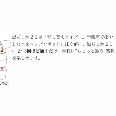
黒ぢょか２１は「移し替えタイプ」。冷蔵庫で冷や
した水をコップやポットに注ぐ前に、黒ぢょか２１
に
2〜3回ほど通すだけ
。手軽に“ちょっと違う”感覚
を楽しめます。