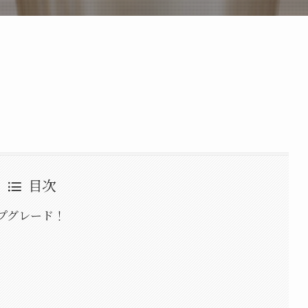
目次
プグレード！