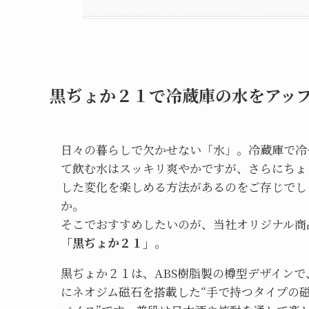
黒ぢょか２１で冷蔵庫の水をアッ
日々の暮らしで欠かせない「水」。冷蔵庫で冷
て飲む水はスッキリ爽やかですが、さらにちょ
した変化を楽しめる方法があるのをご存じでし
か。
そこでおすすめしたいのが、当社オリジナル商
「黒ぢょか２１」
。
黒ぢょか２１は、ABS樹脂製の樽型デザインで
にネオジム磁石を搭載した“手で持つタイプの