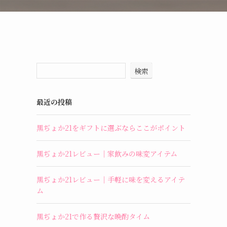
検索
最近の投稿
黒ぢょか21をギフトに選ぶならここがポイント
黒ぢょか21レビュー｜家飲みの味変アイテム
黒ぢょか21レビュー｜手軽に味を変えるアイテ
ム
黒ぢょか21で作る贅沢な晩酌タイム