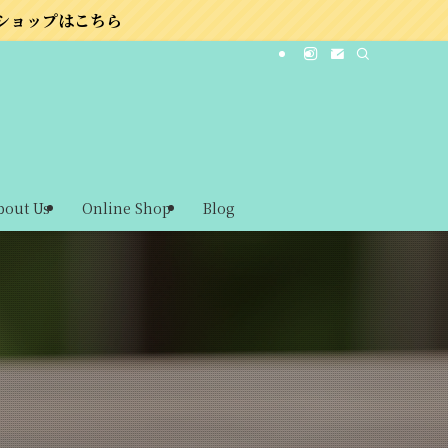
bout Us
Online Shop
Blog