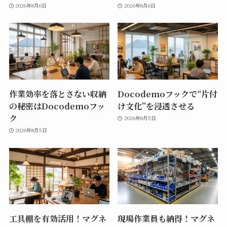
2026年8月6日
2026年8月6日
作業効率を落とさない収納
Docodemoフックで“片付
の秘密はDocodemoフッ
け文化”を浸透させる
ク
2026年8月5日
2026年8月5日
工具棚を有効活用！マグネ
現場作業員も納得！マグネ