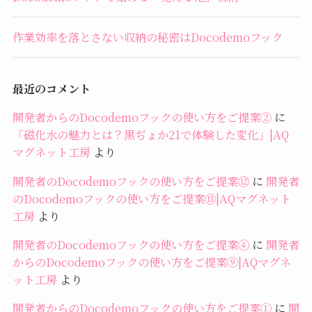
作業効率を落とさない収納の秘密はDocodemoフック
最近のコメント
開発者からのDocodemoフックの使い方をご提案②
に
「磁化水の魅力とは？黒ぢょか21で体験した変化」|AQ
マグネット工房
より
開発者のDocodemoフックの使い方をご提案⑫
に
開発者
のDocodemoフックの使い方をご提案⑬|AQマグネット
工房
より
開発者のDocodemoフックの使い方をご提案④
に
開発者
からのDocodemoフックの使い方をご提案⑨|AQマグネ
ット工房
より
開発者からのDocodemoフックの使い方をご提案①
に
開