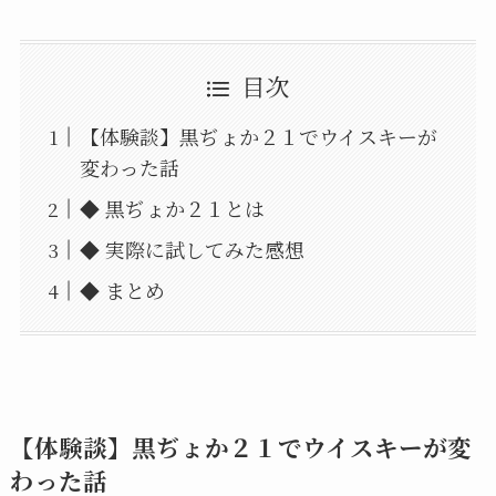
目次
【体験談】黒ぢょか２１でウイスキーが
変わった話
◆ 黒ぢょか２１とは
◆ 実際に試してみた感想
◆ まとめ
【体験談】黒ぢょか２１でウイスキーが変
わった話