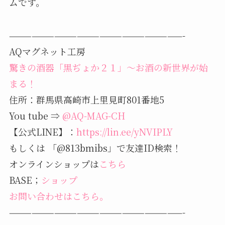
ムです。
———————————————————————-
AQマグネット工房
驚きの酒器「黒ぢょか２１」～お酒の新世界が始
まる！
住所：群馬県高崎市上里見町801番地5
You tube ⇒
@AQ-MAG-CH
【公式LINE】：
https://lin.ee/yNVIPLY
もしくは 「@813bmibs」で友達ID検索！
オンラインショップは
こちら
BASE；
ショップ
お問い合わせはこちら。
———————————————————————-