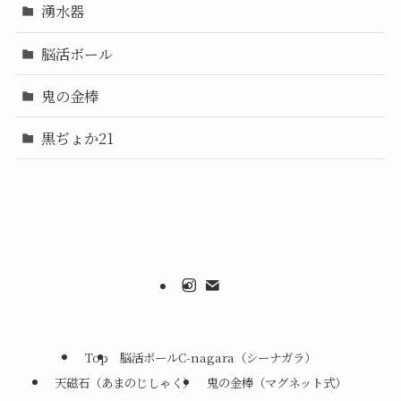
湧水器
脳活ボール
鬼の金棒
黒ぢょか21
Top
脳活ボールC-nagara（シーナガラ）
天磁石（あまのじしゃく）
鬼の金棒（マグネット式）