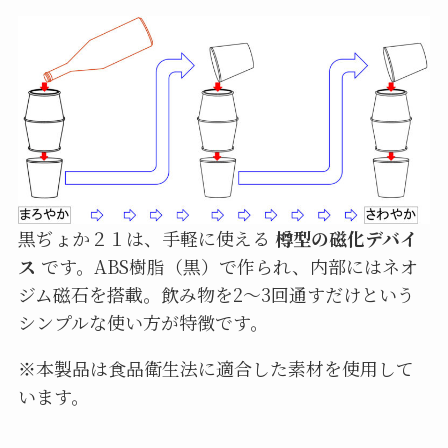
黒ぢょか２１は、手軽に使える
樽型の磁化デバイ
ス
です。ABS樹脂（黒）で作られ、内部にはネオ
ジム磁石を搭載。飲み物を2〜3回通すだけという
シンプルな使い方が特徴です。
※本製品は食品衛生法に適合した素材を使用して
います。