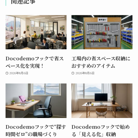
関連記事
Docodemoフックで省ス
工場内の省スペース収納に
ペース化を実現！
おすすめのアイテム
2026年8月6日
2026年8月6日
Docodemoフックで“探す
Docodemoフックで始め
時間ゼロ”の職場づくり
る「見える化」収納