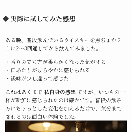
◆ 実際に試してみた感想
ある晩、普段飲んでいるウイスキーを黒ぢょか２
１に2〜3回通してから飲んでみました。
・香りの立ち方が柔らかくなった気がする
・口あたりがまろやかに感じられる
・後味が少し違って感じた
これはあくまで
私自身の感想
ですが、いつもの一
杯が新鮮に感じられたのは確かです。普段の飲み
方にちょっとした変化を加えるだけで、気分まで
変わるのは面白い体験でした。