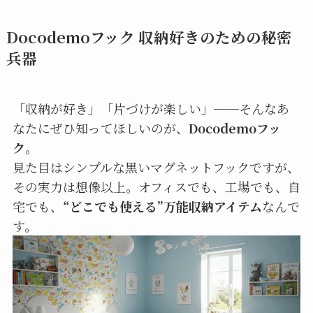
Docodemoフック 収納好きのための秘密
兵器
「収納が好き」「片づけが楽しい」──そんなあ
なたにぜひ知ってほしいのが、
Docodemoフッ
ク
。
見た目はシンプルな黒いマグネットフックですが、
その実力は想像以上。オフィスでも、工場でも、自
宅でも、
“どこでも使える”万能収納アイテム
なんで
す。