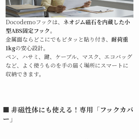
Docodemoフックは、
ネオジム磁石を内蔵した小
型ABS固定フック
。
金属面ならどこにでもピタッと貼り付き、
耐荷重
1kg
の安心設計。
ペン、ハサミ、鍵、ケーブル、マスク、エコバッグ
など、よく使うものを手の届く場所にスマートに
収納できます。
■ 非磁性体にも使える！専用「フックカバ
ー」