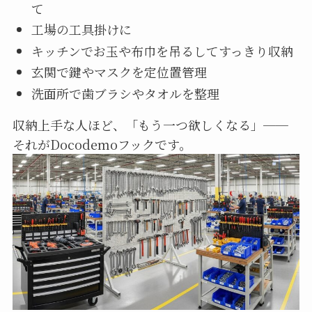
て
工場の工具掛けに
キッチンでお玉や布巾を吊るしてすっきり収納
玄関で鍵やマスクを定位置管理
洗面所で歯ブラシやタオルを整理
収納上手な人ほど、「もう一つ欲しくなる」──
それがDocodemoフックです。