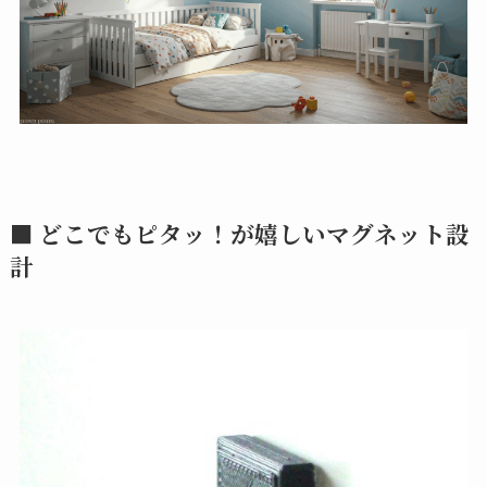
■ どこでもピタッ！が嬉しいマグネット設
計