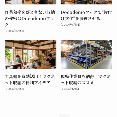
作業効率を落とさない収納
Docodemoフックで“片付
の秘密はDocodemoフッ
け文化”を浸透させる
ク
2026年8月5日
2026年8月5日
工具棚を有効活用！マグネ
現場作業員も納得！マグネ
ット収納の便利アイデア
ット収納のススメ
2026年8月5日
2026年8月5日