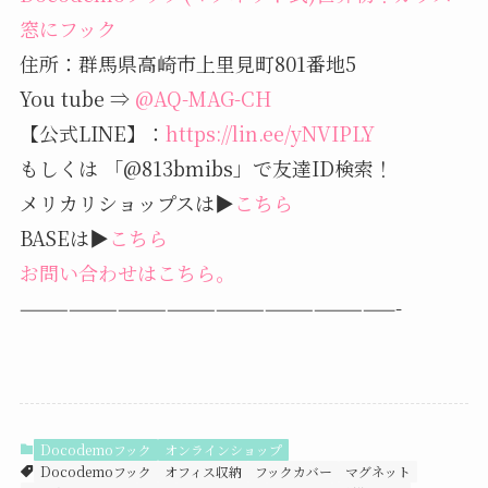
窓にフック
住所：群馬県高崎市上里見町801番地5
You tube ⇒
@AQ-MAG-CH
【公式LINE】：
https://lin.ee/yNVIPLY
もしくは 「@813bmibs」で友達ID検索！
メリカリショップスは▶
こちら
BASEは▶
こちら
お問い合わせはこちら。
———————————————————————-
Docodemoフック
オンラインショップ
Docodemoフック
オフィス収納
フックカバー
マグネット