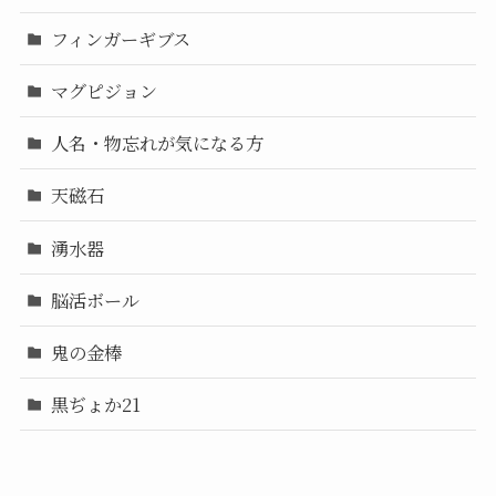
フィンガーギブス
マグピジョン
人名・物忘れが気になる方
天磁石
湧水器
脳活ボール
鬼の金棒
黒ぢょか21