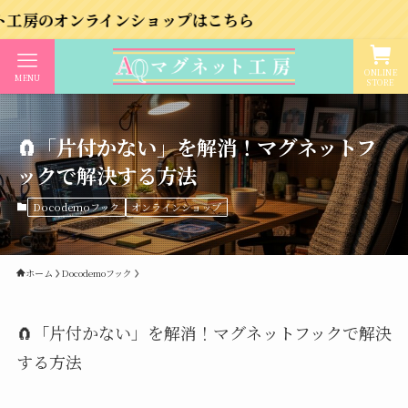
ラインショップはこちら
ONLINE
MENU
STORE
🧲「片付かない」を解消！マグネットフ
ックで解決する方法
Docodemoフック
オンラインショップ
ホーム
Docodemoフック
🧲「片付かない」を解消！マグネットフックで解決
する方法