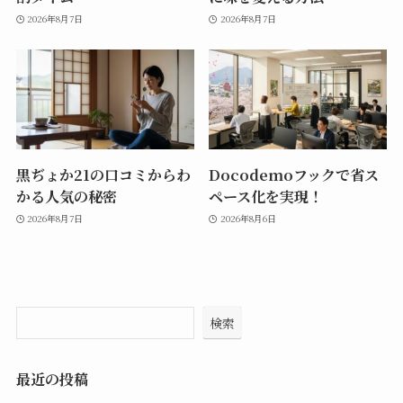
2026年8月7日
2026年8月7日
黒ぢょか21の口コミからわ
Docodemoフックで省ス
かる人気の秘密
ペース化を実現！
2026年8月7日
2026年8月6日
検索
最近の投稿