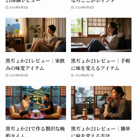
2026年8月8日
2026年8月8日
黒ぢょか21レビュー｜家飲
黒ぢょか21レビュー｜手軽
みの味変アイテム
に味を変えるアイテム
2026年8月8日
2026年8月7日
黒ぢょか21で作る贅沢な晩
黒ぢょか21レビュー｜簡単
酌タイム
に味を変える方法