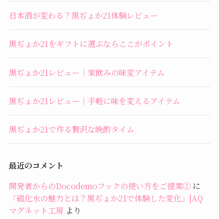
日本酒が変わる？黒ぢょか21体験レビュー
黒ぢょか21をギフトに選ぶならここがポイント
黒ぢょか21レビュー｜家飲みの味変アイテム
黒ぢょか21レビュー｜手軽に味を変えるアイテム
黒ぢょか21で作る贅沢な晩酌タイム
最近のコメント
開発者からのDocodemoフックの使い方をご提案②
に
「磁化水の魅力とは？黒ぢょか21で体験した変化」|AQ
マグネット工房
より