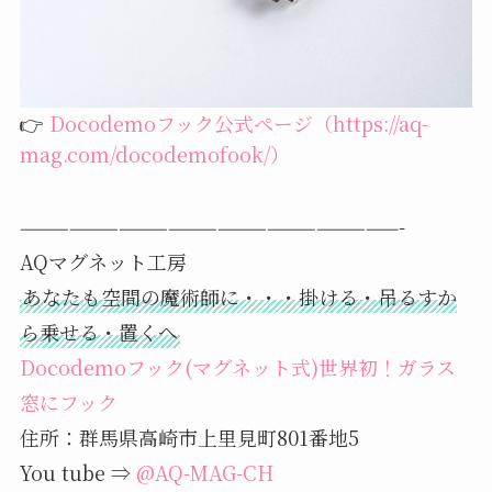
👉
Docodemoフック公式ページ（https://aq-
mag.com/docodemofook/）
———————————————————————-
AQマグネット工房
あなたも空間の魔術師に・・・掛ける・吊るすか
ら乗せる・置くへ
Docodemoフック(マグネット式)世界初！ガラス
窓にフック
住所：群馬県高崎市上里見町801番地5
You tube ⇒
@AQ-MAG-CH