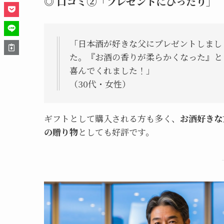
◎ 口コミ②「プレゼントにぴったり」
「日本酒が好きな父にプレゼントしまし
た。『お酒の香りが柔らかくなった』と
喜んでくれました！」
（30代・女性）
ギフトとして購入される方も多く、
お酒好きな
の贈り物
としても好評です。