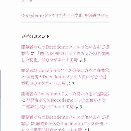
フック
Docodemoフックで“片付け文化”を浸透させる
最近のコメント
開発者からのDocodemoフックの使い方をご提
案②
に
「磁化水の魅力とは？黒ぢょか21で体験
した変化」|AQマグネット工房
より
開発者のDocodemoフックの使い方をご提案⑫
に
開発者のDocodemoフックの使い方をご提
案⑬|AQマグネット工房
より
開発者のDocodemoフックの使い方をご提案④
に
開発者からのDocodemoフックの使い方を
ご提案⑨|AQマグネット工房
より
開発者からのDocodemoフックの使い方をご提
案①
に
開発者からのDocodemoフックの使い
方をご提案⑧|AQマグネット工房
より