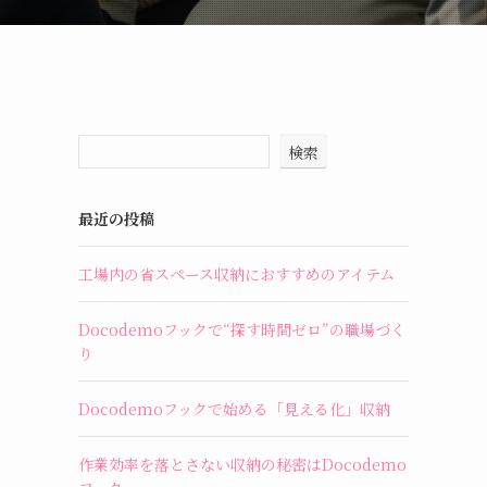
検索
最近の投稿
工場内の省スペース収納におすすめのアイテム
Docodemoフックで“探す時間ゼロ”の職場づく
り
Docodemoフックで始める「見える化」収納
作業効率を落とさない収納の秘密はDocodemo