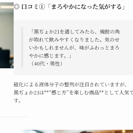
◎ 口コミ①「まろやかになった気がする」
「黒ぢょか21を通してみたら、焼酎の角
が取れて飲みやすくなりました。気のせ
いかもしれませんが、味がふわっとまろ
やかに感じます。」
（40代・男性）
磁化による液体分子の整列が注目されていますが、
黒ぢょか21は**“感じ方”を楽しむ商品**として人気
す。