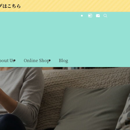
bout Us
Online Shop
Blog