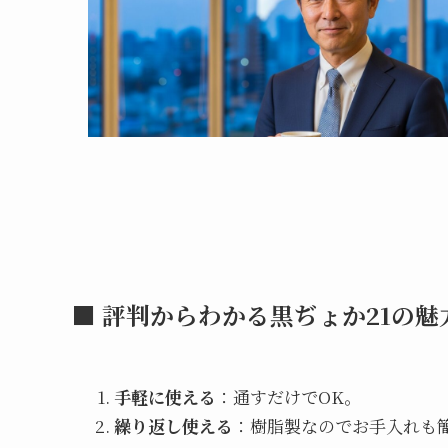
■ 評判からわかる黒ぢょか21の魅
手軽に使える
：通すだけでOK。
繰り返し使える
：樹脂製なのでお手入れも