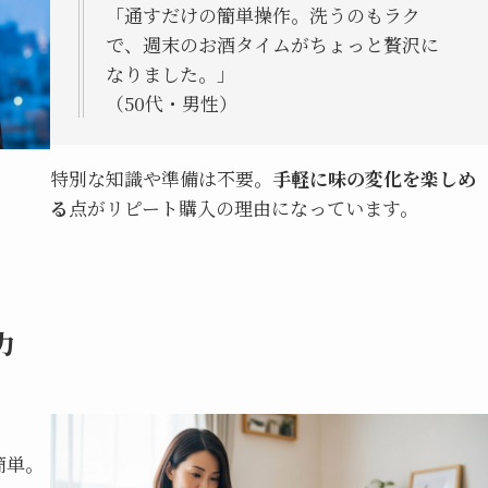
「通すだけの簡単操作。洗うのもラク
で、週末のお酒タイムがちょっと贅沢に
なりました。」
（50代・男性）
特別な知識や準備は不要。
手軽に味の変化を楽しめ
る
点がリピート購入の理由になっています。
力
簡単。