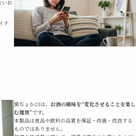
ないお
イテ
黒ぢょか21は、
お酒の風味を“変化させることを楽し
む雑貨”
です。
本製品は食品や飲料の品質を保証・改善・改良する
ものではありません。