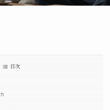
目次
魅力