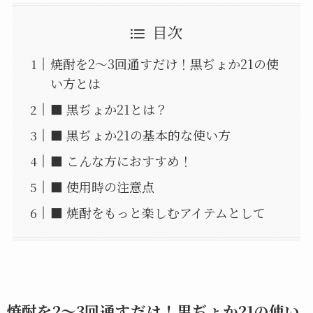
目次
焼酎を2〜3回通すだけ！黒ぢょか21の使
い方とは
■ 黒ぢょか21とは？
■ 黒ぢょか21の基本的な使い方
■ こんな方におすすめ！
■ 使用時の注意点
■ 焼酎をもっと楽しむアイテムとして
焼酎を2〜3回通すだけ！黒ぢょか21の使い