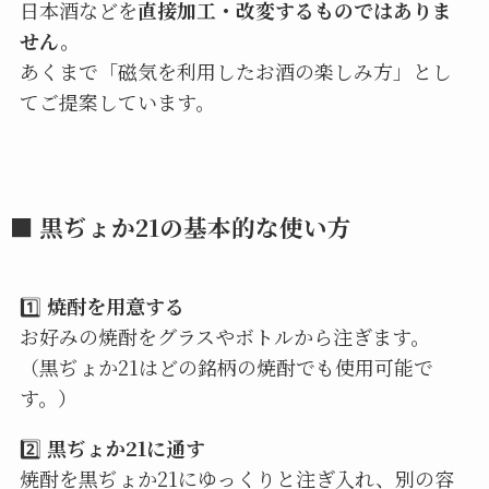
日本酒などを
直接加工・改変するものではありま
せん。
あくまで「磁気を利用したお酒の楽しみ方」とし
てご提案しています。
■ 黒ぢょか21の基本的な使い方
1️⃣
焼酎を用意する
お好みの焼酎をグラスやボトルから注ぎます。
（黒ぢょか21はどの銘柄の焼酎でも使用可能で
す。）
2️⃣
黒ぢょか21に通す
焼酎を黒ぢょか21にゆっくりと注ぎ入れ、別の容