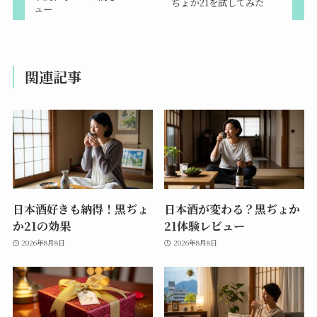
ぢょか21を試してみた
ュー
関連記事
日本酒好きも納得！黒ぢょ
日本酒が変わる？黒ぢょか
か21の効果
21体験レビュー
2026年8月8日
2026年8月8日