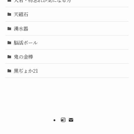
人名・物忘れが気になる方
天磁石
湧水器
脳活ボール
鬼の金棒
黒ぢょか21