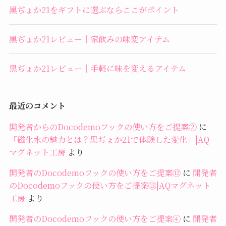
黒ぢょか21をギフトに選ぶならここがポイント
黒ぢょか21レビュー｜家飲みの味変アイテム
黒ぢょか21レビュー｜手軽に味を変えるアイテム
最近のコメント
開発者からのDocodemoフックの使い方をご提案②
に
「磁化水の魅力とは？黒ぢょか21で体験した変化」|AQ
マグネット工房
より
開発者のDocodemoフックの使い方をご提案⑫
に
開発者
のDocodemoフックの使い方をご提案⑬|AQマグネット
工房
より
開発者のDocodemoフックの使い方をご提案④
に
開発者