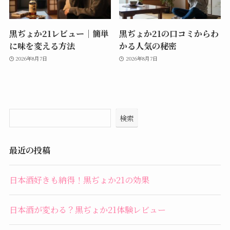
黒ぢょか21レビュー｜簡単
黒ぢょか21の口コミからわ
に味を変える方法
かる人気の秘密
2026年8月7日
2026年8月7日
検索
最近の投稿
日本酒好きも納得！黒ぢょか21の効果
日本酒が変わる？黒ぢょか21体験レビュー