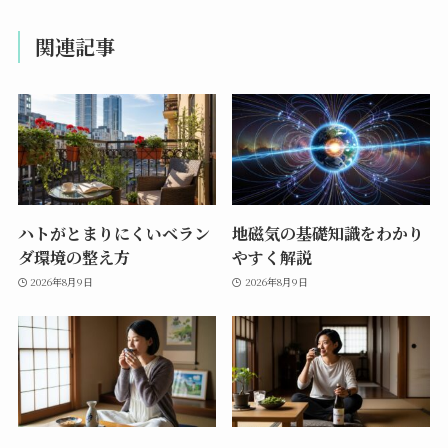
関連記事
ハトがとまりにくいベラン
地磁気の基礎知識をわかり
ダ環境の整え方
やすく解説
2026年8月9日
2026年8月9日