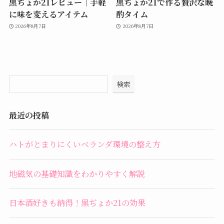
黒ぢょか21レビュー｜手軽
黒ぢょか21で作る贅沢な晩
に味を変えるアイテム
酌タイム
2026年8月7日
2026年8月7日
検索
最近の投稿
ハトがとまりにくいベランダ環境の整え方
地磁気の基礎知識をわかりやすく解説
日本酒好きも納得！黒ぢょか21の効果