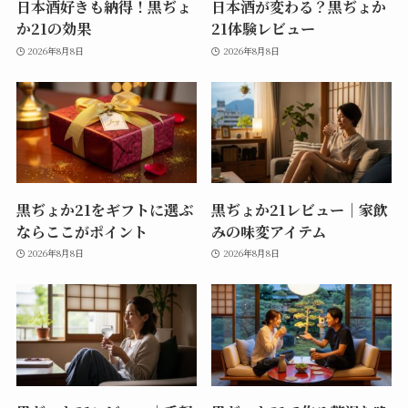
日本酒好きも納得！黒ぢょ
日本酒が変わる？黒ぢょか
か21の効果
21体験レビュー
2026年8月8日
2026年8月8日
黒ぢょか21をギフトに選ぶ
黒ぢょか21レビュー｜家飲
ならここがポイント
みの味変アイテム
2026年8月8日
2026年8月8日