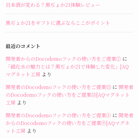
日本酒が変わる？黒ぢょか21体験レビュー
黒ぢょか21をギフトに選ぶならここがポイント
最近のコメント
開発者からのDocodemoフックの使い方をご提案②
に
「磁化水の魅力とは？黒ぢょか21で体験した変化」|AQ
マグネット工房
より
開発者のDocodemoフックの使い方をご提案⑫
に
開発者
のDocodemoフックの使い方をご提案⑬|AQマグネット
工房
より
開発者のDocodemoフックの使い方をご提案④
に
開発者
からのDocodemoフックの使い方をご提案⑨|AQマグネ
ット工房
より