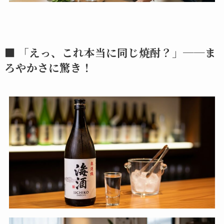
■ 「えっ、これ本当に同じ焼酎？」──ま
ろやかさに驚き！