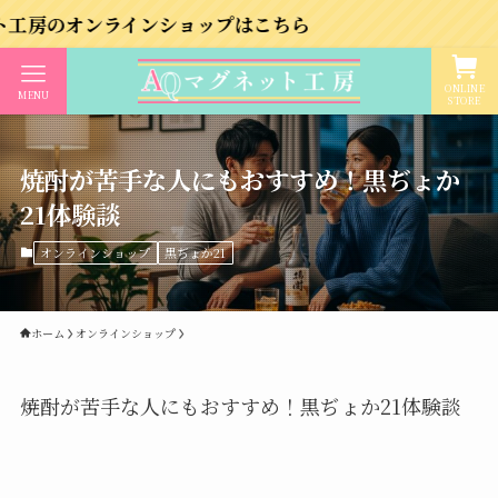
ラインショップはこちら
ONLINE
MENU
STORE
焼酎が苦手な人にもおすすめ！黒ぢょか
21体験談
オンラインショップ
黒ぢょか21
ホーム
オンラインショップ
焼酎が苦手な人にもおすすめ！黒ぢょか21体験談