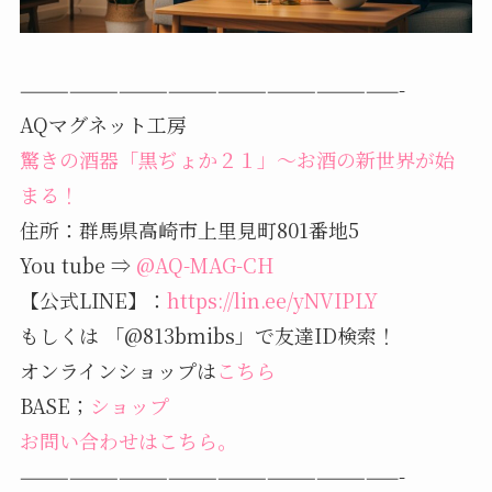
———————————————————————-
AQマグネット工房
驚きの酒器「黒ぢょか２１」～お酒の新世界が始
まる！
住所：群馬県高崎市上里見町801番地5
You tube ⇒
@AQ-MAG-CH
【公式LINE】：
https://lin.ee/yNVIPLY
もしくは 「@813bmibs」で友達ID検索！
オンラインショップは
こちら
BASE；
ショップ
お問い合わせはこちら。
———————————————————————-