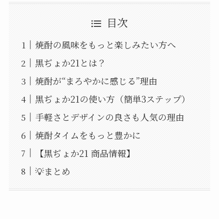
目次
焼酎の風味をもっと楽しみたい方へ
黒ぢょか21とは？
焼酎が“まろやかに感じる”理由
黒ぢょか21の使い方（簡単3ステップ）
手軽さとデザインの良さも人気の理由
焼酎タイムをもっと豊かに
【黒ぢょか21 商品情報】
💡まとめ