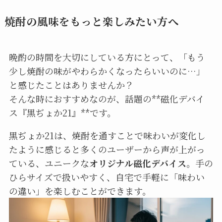
焼酎の風味をもっと楽しみたい方へ
晩酌の時間を大切にしている方にとって、「もう
少し焼酎の味がやわらかくなったらいいのに…」
と感じたことはありませんか？
そんな時におすすめなのが、話題の**磁化デバイ
ス『黒ぢょか21』**です。
黒ぢょか21は、焼酎を通すことで味わいが変化し
たように感じると多くのユーザーから声が上がっ
ている、ユニークな
オリジナル磁化デバイス
。手の
ひらサイズで扱いやすく、自宅で手軽に「味わい
の違い」を楽しむことができます。