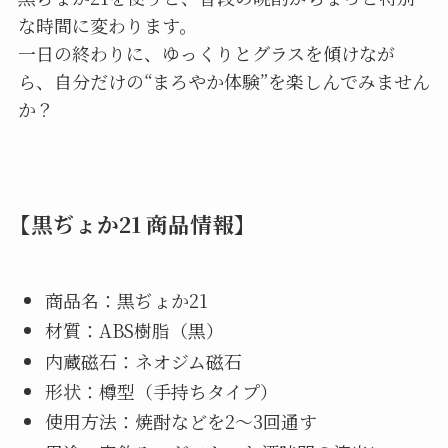
な時間に変わります。
一日の終わりに、ゆっくりとグラスを傾けなが
ら、自分だけの“まろやか体験”を楽しんでみません
か？
【黒ぢょか21 商品情報】
商品名：黒ぢょか21
材質：ABS樹脂（黒）
内蔵磁石：ネオジム磁石
形状：樽型（手持ちタイプ）
使用方法：焼酎などを2〜3回通す