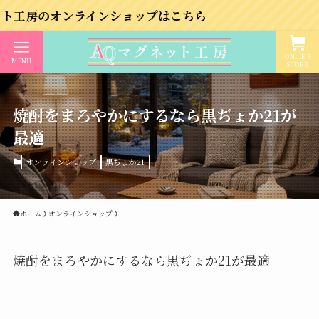
ンラインショップはこちら
ONLINE
MENU
STORE
焼酎をまろやかにするなら黒ぢょか21が
最適
オンラインショップ
黒ぢょか21
ホーム
オンラインショップ
焼酎をまろやかにするなら黒ぢょか21が最適