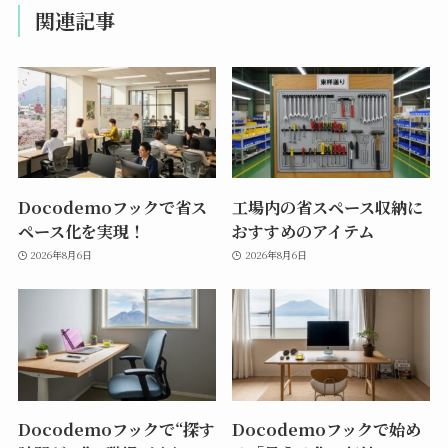
関連記事
Docodemoフックで省ス
工場内の省スペース収納に
ペース化を実現！
おすすめのアイテム
2026年8月6日
2026年8月6日
Docodemoフックで“探す
Docodemoフックで始め