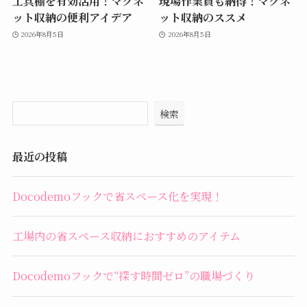
工具棚を有効活用！マグネ
現場作業員も納得！マグネ
ット収納の便利アイデア
ット収納のススメ
2026年8月5日
2026年8月5日
検索
最近の投稿
Docodemoフックで省スペース化を実現！
工場内の省スペース収納におすすめのアイテム
Docodemoフックで“探す時間ゼロ”の職場づくり