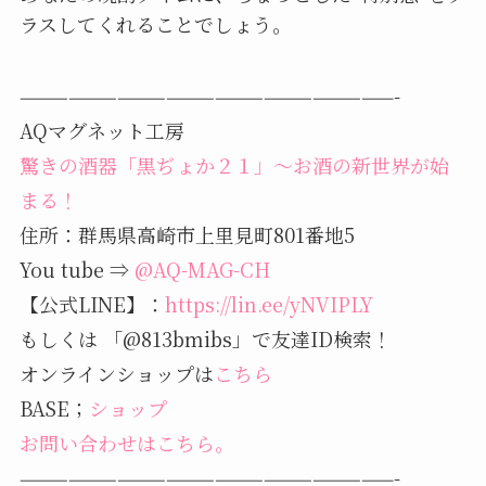
ラスしてくれることでしょう。
———————————————————————-
AQマグネット工房
驚きの酒器「黒ぢょか２１」～お酒の新世界が始
まる！
住所：群馬県高崎市上里見町801番地5
You tube ⇒
@AQ-MAG-CH
【公式LINE】：
https://lin.ee/yNVIPLY
もしくは 「@813bmibs」で友達ID検索！
オンラインショップは
こちら
BASE；
ショップ
お問い合わせはこちら。
———————————————————————-