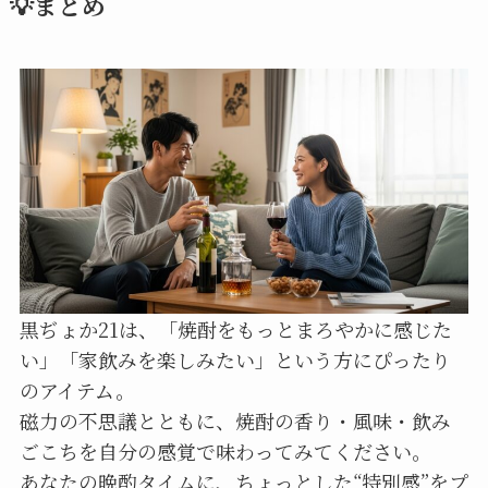
💡まとめ
黒ぢょか21は、「焼酎をもっとまろやかに感じた
い」「家飲みを楽しみたい」という方にぴったり
のアイテム。
磁力の不思議とともに、焼酎の香り・風味・飲み
ごこちを自分の感覚で味わってみてください。
あなたの晩酌タイムに、ちょっとした“特別感”をプ