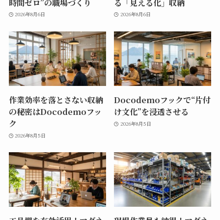
時間ゼロ”の職場づくり
る「見える化」収納
2026年8月6日
2026年8月6日
作業効率を落とさない収納
Docodemoフックで“片付
の秘密はDocodemoフッ
け文化”を浸透させる
ク
2026年8月5日
2026年8月5日