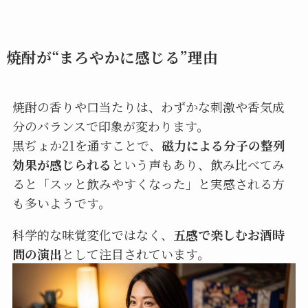
焼酎が“まろやかに感じる”理由
焼酎の香りや口当たりは、わずかな刺激や香気成
分のバランスで印象が変わります。
黒ぢょか21を通すことで、
磁力による分子の整列
効果が感じられる
という声もあり、飲み比べてみ
ると「スッと飲みやすくなった」と実感される方
も多いようです。
科学的な味覚変化ではなく、
五感で楽しむお酒時
間の演出
として注目されています。