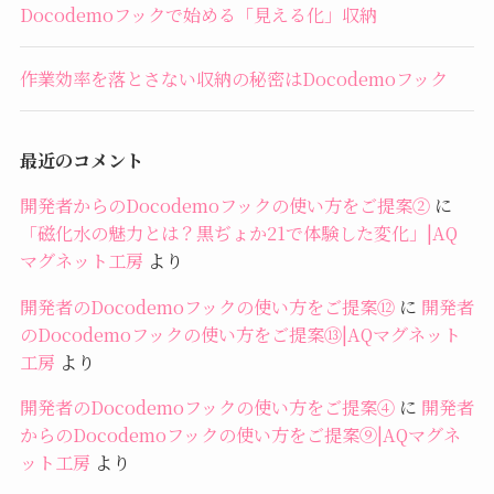
Docodemoフックで始める「見える化」収納
作業効率を落とさない収納の秘密はDocodemoフック
最近のコメント
開発者からのDocodemoフックの使い方をご提案②
に
「磁化水の魅力とは？黒ぢょか21で体験した変化」|AQ
マグネット工房
より
開発者のDocodemoフックの使い方をご提案⑫
に
開発者
のDocodemoフックの使い方をご提案⑬|AQマグネット
工房
より
開発者のDocodemoフックの使い方をご提案④
に
開発者
からのDocodemoフックの使い方をご提案⑨|AQマグネ
ット工房
より