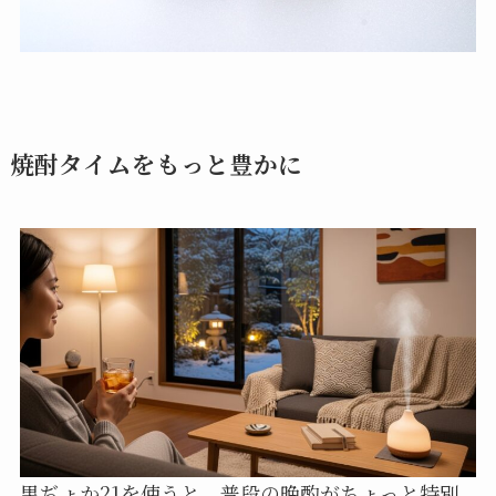
焼酎タイムをもっと豊かに
黒ぢょか21を使うと、普段の晩酌がちょっと特別