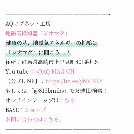
———————————————————————-
AQマグネット工房
地磁気検知器『ジオマグ』
健康の基、地磁気エネルギーの補給は
『ジオマグ』に聞こう
！
住所：群馬県高崎市上里見町801番地5
You tube ⇒
@AQ-MAG-CH
【公式LINE】：
https://lin.ee/yNVIPLY
もしくは 「@813bmibs」で友達ID検索！
オンラインショップは
こちら
BASE；
ショップ
お問い合わせはこちら。
———————————————————————-