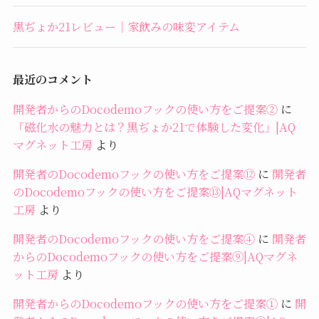
黒ぢょか21レビュー｜家飲みの味変アイテム
最近のコメント
開発者からのDocodemoフックの使い方をご提案②
に
「磁化水の魅力とは？黒ぢょか21で体験した変化」|AQ
マグネット工房
より
開発者のDocodemoフックの使い方をご提案⑫
に
開発者
のDocodemoフックの使い方をご提案⑬|AQマグネット
工房
より
開発者のDocodemoフックの使い方をご提案④
に
開発者
からのDocodemoフックの使い方をご提案⑨|AQマグネ
ット工房
より
開発者からのDocodemoフックの使い方をご提案①
に
開