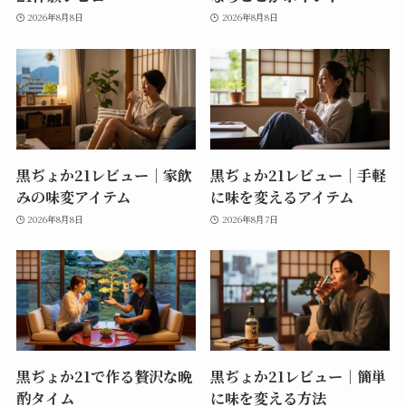
2026年8月8日
2026年8月8日
黒ぢょか21レビュー｜家飲
黒ぢょか21レビュー｜手軽
みの味変アイテム
に味を変えるアイテム
2026年8月8日
2026年8月7日
黒ぢょか21で作る贅沢な晩
黒ぢょか21レビュー｜簡単
酌タイム
に味を変える方法