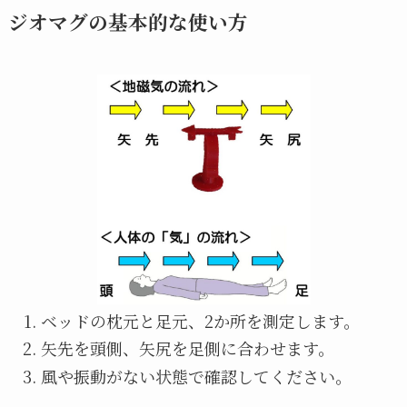
ジオマグの基本的な使い方
ベッドの枕元と足元、2か所を測定します。
矢先を頭側、矢尻を足側に合わせます。
風や振動がない状態で確認してください。