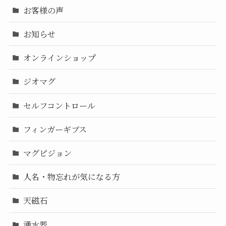
お客様の声
お知らせ
オンラインショップ
ジオマグ
セルフコントロール
フィンガーギブス
マグピジョン
人名・物忘れが気になる方
天磁石
湧水器