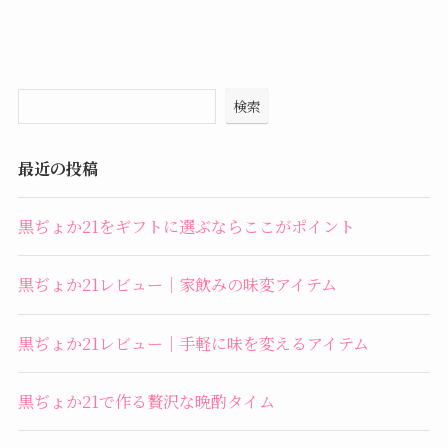
検索
最近の投稿
黒ぢょか21をギフトに選ぶならここがポイント
黒ぢょか21レビュー｜家飲みの味変アイテム
黒ぢょか21レビュー｜手軽に味を変えるアイテム
黒ぢょか21で作る贅沢な晩酌タイム