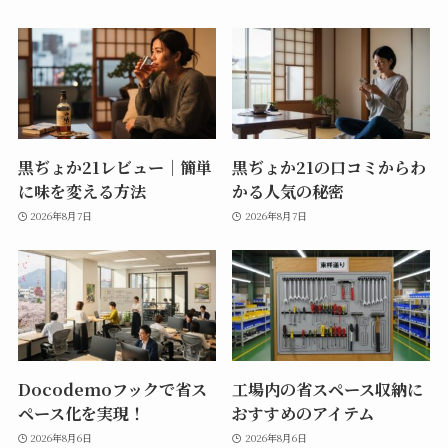
黒ぢょか21レビュー｜簡単
黒ぢょか21の口コミからわ
に味を変える方法
かる人気の秘密
2026年8月7日
2026年8月7日
Docodemoフックで省ス
工場内の省スペース収納に
ペース化を実現！
おすすめのアイテム
2026年8月6日
2026年8月6日