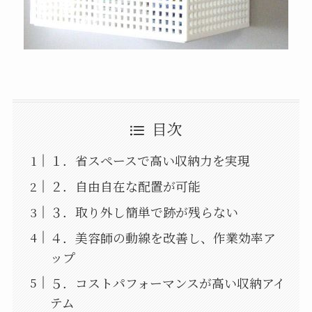
目次
１．省スペースで高い収納力を実現
２．自由自在な配置が可能
３．取り外し簡単で跡が残らない
４．美容師の動線を改善し、作業効率ア
ップ
５．コストパフォーマンスが高い収納アイ
テム