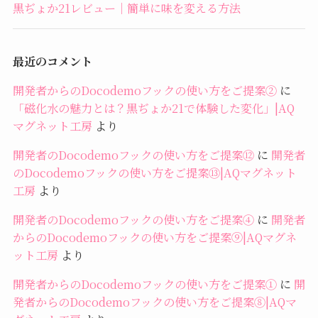
黒ぢょか21レビュー｜簡単に味を変える方法
最近のコメント
開発者からのDocodemoフックの使い方をご提案②
に
「磁化水の魅力とは？黒ぢょか21で体験した変化」|AQ
マグネット工房
より
開発者のDocodemoフックの使い方をご提案⑫
に
開発者
のDocodemoフックの使い方をご提案⑬|AQマグネット
工房
より
開発者のDocodemoフックの使い方をご提案④
に
開発者
からのDocodemoフックの使い方をご提案⑨|AQマグネ
ット工房
より
開発者からのDocodemoフックの使い方をご提案①
に
開
発者からのDocodemoフックの使い方をご提案⑧|AQマ