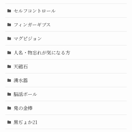
セルフコントロール
フィンガーギブス
マグピジョン
人名・物忘れが気になる方
天磁石
湧水器
脳活ボール
鬼の金棒
黒ぢょか21