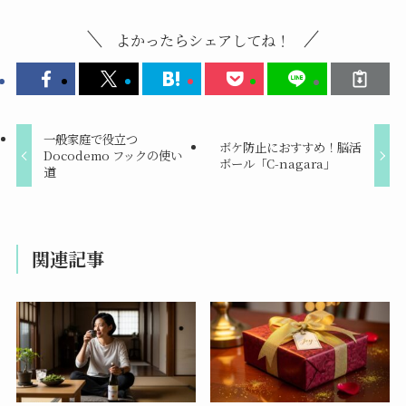
よかったらシェアしてね！
一般家庭で役立つ
ボケ防止におすすめ！脳活
Docodemo フックの使い
ボール「C-nagara」
道
関連記事