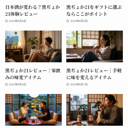
日本酒が変わる？黒ぢょか
黒ぢょか21をギフトに選ぶ
21体験レビュー
ならここがポイント
2026年8月8日
2026年8月8日
黒ぢょか21レビュー｜家飲
黒ぢょか21レビュー｜手軽
みの味変アイテム
に味を変えるアイテム
2026年8月8日
2026年8月7日