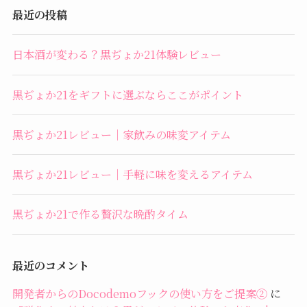
最近の投稿
日本酒が変わる？黒ぢょか21体験レビュー
黒ぢょか21をギフトに選ぶならここがポイント
黒ぢょか21レビュー｜家飲みの味変アイテム
黒ぢょか21レビュー｜手軽に味を変えるアイテム
黒ぢょか21で作る贅沢な晩酌タイム
最近のコメント
開発者からのDocodemoフックの使い方をご提案②
に