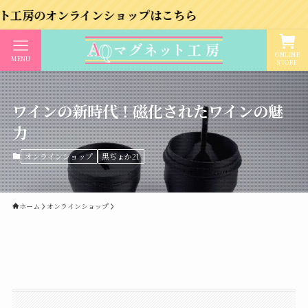
オンラインショップはこちら
ONLINE
MENU
STORE
ワインの新時代！磁化されたワインの魅
力
オンラインショップ
黒ぢょか21
ホーム
オンラインショップ