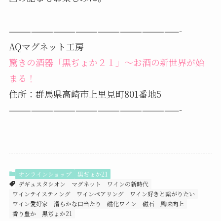
———————————————————————-
AQマグネット工房
驚きの酒器「黒ぢょか２１」～お酒の新世界が始
まる！
住所：群馬県高崎市上里見町801番地5
———————————————————————-
オンラインショップ
黒ぢょか21
デギュスタシオン
マグネット
ワインの新時代
ワインテイスティング
ワインペアリング
ワイン好きと繋がりたい
ワイン愛好家
滑らかな口当たり
磁化ワイン
磁石
風味向上
香り豊か
黒ぢょか21