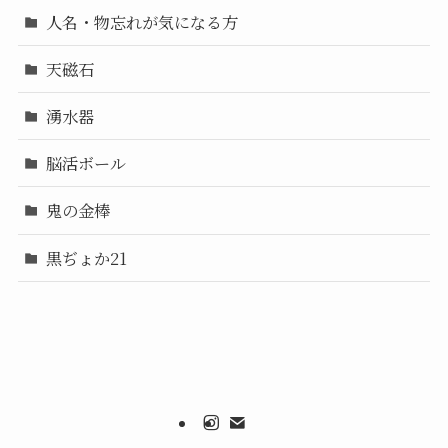
人名・物忘れが気になる方
天磁石
湧水器
脳活ボール
鬼の金棒
黒ぢょか21