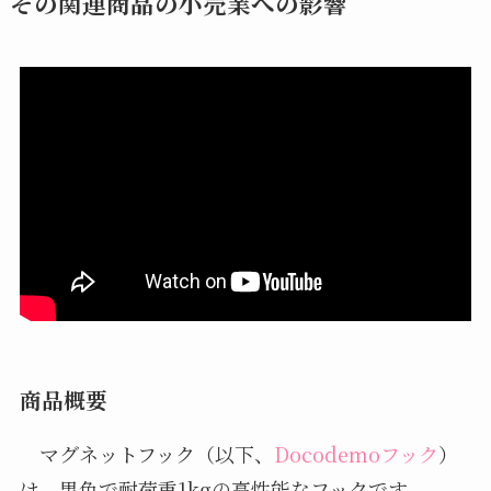
その関連商品の小売業への影響
商品概要
マグネットフック（以下、
Docodemoフック
）
は、黒色で耐荷重1kgの高性能なフックです。