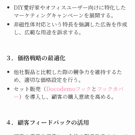
DIY愛好家やオフィスユーザー向けに特化した
マーケティングキャンペーンを展開する。
非磁性体対応という特長を強調した広告を作成
し、広範な用途を訴求する。
３．
価格戦略の最適化
他社製品と比較した際の競争力を維持するた
め、適切な価格設定を行う。
セット販売（
Docodemoフック
と
フックカバ
ー
）を導入し、顧客の購入意欲を高める。
４．
顧客フィードバックの活用