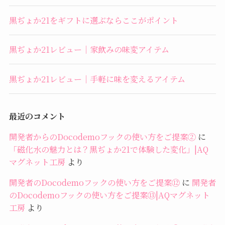
黒ぢょか21をギフトに選ぶならここがポイント
黒ぢょか21レビュー｜家飲みの味変アイテム
黒ぢょか21レビュー｜手軽に味を変えるアイテム
最近のコメント
開発者からのDocodemoフックの使い方をご提案②
に
「磁化水の魅力とは？黒ぢょか21で体験した変化」|AQ
マグネット工房
より
開発者のDocodemoフックの使い方をご提案⑫
に
開発者
のDocodemoフックの使い方をご提案⑬|AQマグネット
工房
より