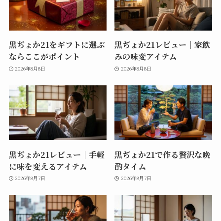
黒ぢょか21をギフトに選ぶ
黒ぢょか21レビュー｜家飲
ならここがポイント
みの味変アイテム
2026年8月8日
2026年8月8日
黒ぢょか21レビュー｜手軽
黒ぢょか21で作る贅沢な晩
に味を変えるアイテム
酌タイム
2026年8月7日
2026年8月7日