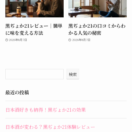
黒ぢょか21レビュー｜簡単
黒ぢょか21の口コミからわ
に味を変える方法
かる人気の秘密
2026年8月7日
2026年8月7日
検索
最近の投稿
日本酒好きも納得！黒ぢょか21の効果
日本酒が変わる？黒ぢょか21体験レビュー