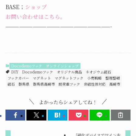
BASE；
ショップ
お問い合わせはこちら。
———————————————————————-
Docodemoフック
オンラインショップ
DIY
Docodemoフック
オリジナル商品
ネオジウム磁石
フックカバー
マグネット
マグネットフック
小売戦略
整理整頓
磁石
群馬県
群馬県高崎市
耐荷重フック
非磁性体対応
高崎市
よかったらシェアしてね！
「磁化デバイスでワインを