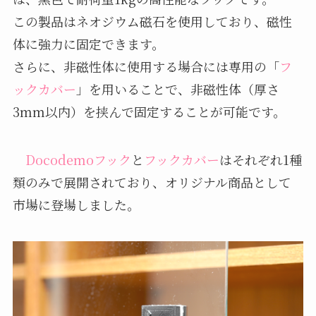
この製品はネオジウム磁石を使用しており、磁性
体に強力に固定できます。
さらに、非磁性体に使用する場合には専用の「
フ
ックカバー
」を用いることで、非磁性体（厚さ
3mm以内）を挟んで固定することが可能です。
Docodemoフック
と
フックカバー
はそれぞれ1種
類のみで展開されており、オリジナル商品として
市場に登場しました。