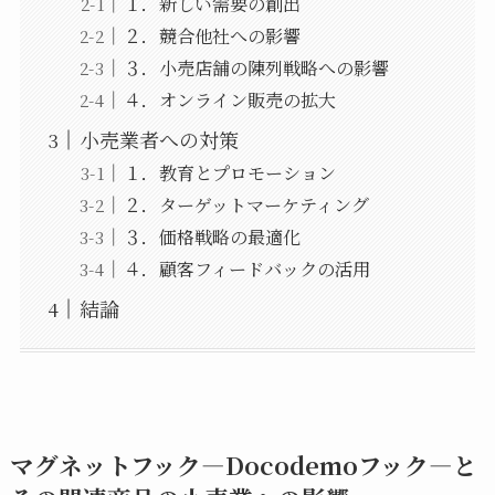
１．新しい需要の創出
２．競合他社への影響
３．小売店舗の陳列戦略への影響
４．オンライン販売の拡大
小売業者への対策
１．教育とプロモーション
２．ターゲットマーケティング
３．価格戦略の最適化
４．顧客フィードバックの活用
結論
マグネットフック—Docodemoフック—と