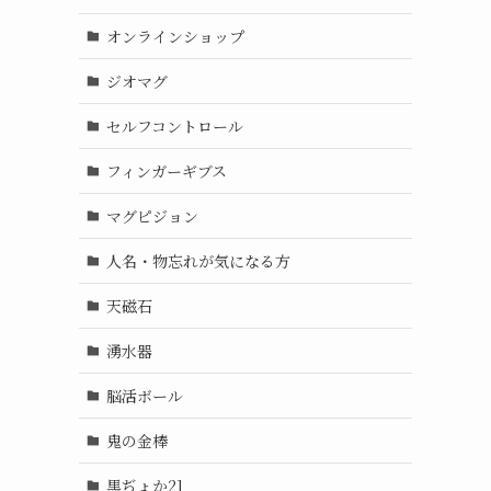
オンラインショップ
ジオマグ
セルフコントロール
フィンガーギブス
マグピジョン
人名・物忘れが気になる方
天磁石
湧水器
脳活ボール
鬼の金棒
黒ぢょか21