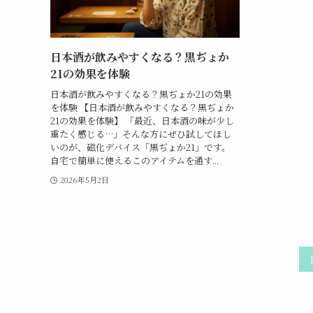
日本酒が飲みやすくなる？黒ぢょか
21の効果を体験
日本酒が飲みやすくなる？黒ぢょか21の効果
を体験 【日本酒が飲みやすくなる？黒ぢょか
21の効果を体験】 「最近、日本酒の味が少し
重たく感じる…」そんな方にぜひ試してほし
いのが、磁化デバイス「黒ぢょか21」です。
自宅で簡単に使えるこのアイテムを通す...
2026年5月2日