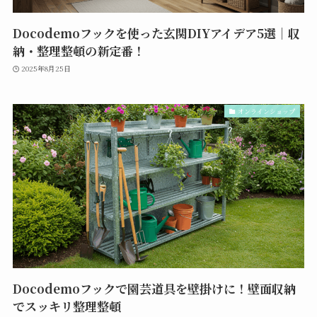
Docodemoフックを使った玄関DIYアイデア5選｜収
納・整理整頓の新定番！
2025年8月25日
オンラインショップ
Docodemoフックで園芸道具を壁掛けに！壁面収納
でスッキリ整理整頓