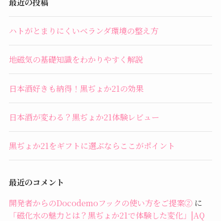
最近の投稿
ハトがとまりにくいベランダ環境の整え方
地磁気の基礎知識をわかりやすく解説
日本酒好きも納得！黒ぢょか21の効果
日本酒が変わる？黒ぢょか21体験レビュー
黒ぢょか21をギフトに選ぶならここがポイント
最近のコメント
開発者からのDocodemoフックの使い方をご提案②
に
「磁化水の魅力とは？黒ぢょか21で体験した変化」|AQ