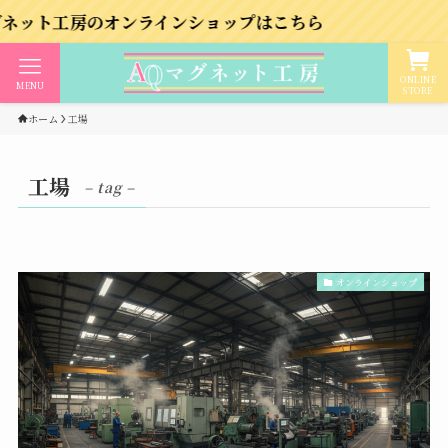
房のオンラインショップはこちら
ONLINE
MENU
STORE
ホーム
工場
工場
– tag –
オンラインショップ