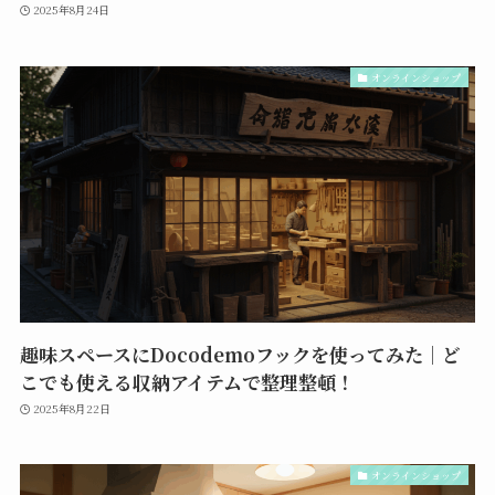
2025年8月24日
オンラインショップ
趣味スペースにDocodemoフックを使ってみた｜ど
こでも使える収納アイテムで整理整頓！
2025年8月22日
オンラインショップ