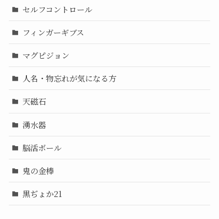
セルフコントロール
フィンガーギブス
マグピジョン
人名・物忘れが気になる方
天磁石
湧水器
脳活ボール
鬼の金棒
黒ぢょか21