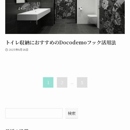
トイレ収納におすすめのDocodemoフック活用法
2025年8月18日
1
2
...
5
検索