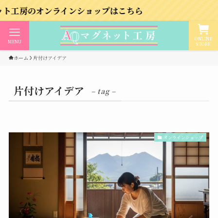
オンラインショップはこちら
ONLINE
MENU
STORE
ホーム
片付けアイデア
片付けアイデア
– tag –
オンラインショップ