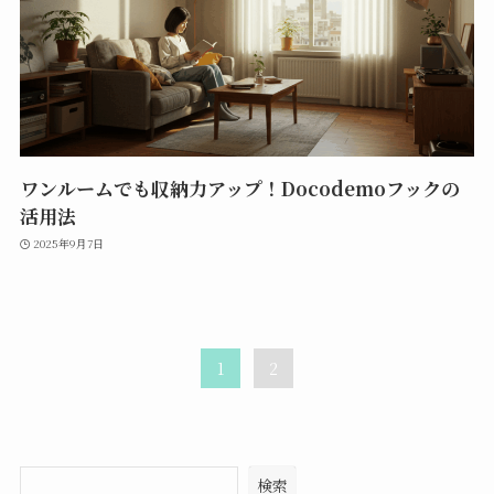
ワンルームでも収納力アップ！Docodemoフックの
活用法
2025年9月7日
1
2
検索