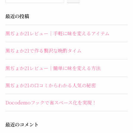
最近の投稿
黒ぢょか21レビュー｜手軽に味を変えるアイテム
黒ぢょか21で作る贅沢な晩酌タイム
黒ぢょか21レビュー｜簡単に味を変える方法
黒ぢょか21の口コミからわかる人気の秘密
Docodemoフックで省スペース化を実現！
最近のコメント