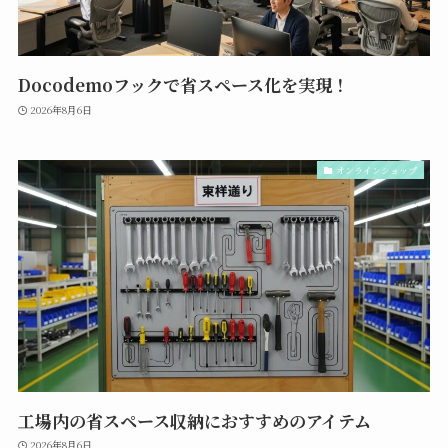
Docodemoフックで省スペース化を実現！
2026年8月6日
オンラインショップ
工場内の省スペース収納におすすめのアイテム
2026年8月6日