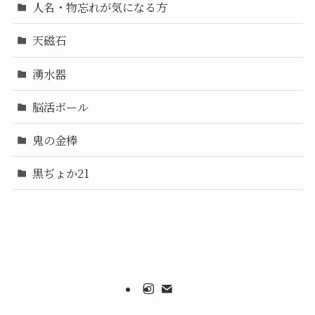
人名・物忘れが気になる方
天磁石
湧水器
脳活ボール
鬼の金棒
黒ぢょか21