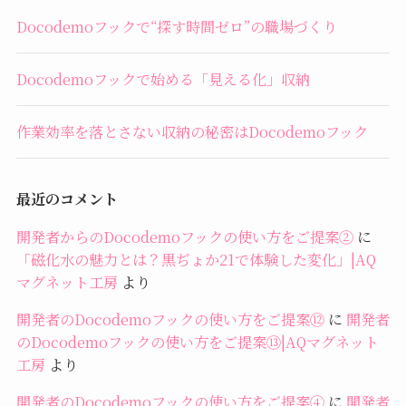
Docodemoフックで“探す時間ゼロ”の職場づくり
Docodemoフックで始める「見える化」収納
作業効率を落とさない収納の秘密はDocodemoフック
最近のコメント
開発者からのDocodemoフックの使い方をご提案②
に
「磁化水の魅力とは？黒ぢょか21で体験した変化」|AQ
マグネット工房
より
開発者のDocodemoフックの使い方をご提案⑫
に
開発者
のDocodemoフックの使い方をご提案⑬|AQマグネット
工房
より
開発者のDocodemoフックの使い方をご提案④
に
開発者