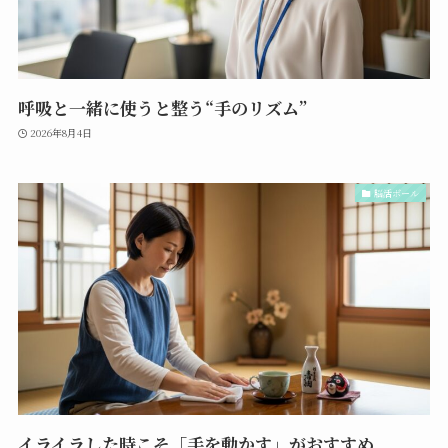
呼吸と一緒に使うと整う“手のリズム”
2026年8月4日
脳活ボール
イライラした時こそ「手を動かす」がおすすめ