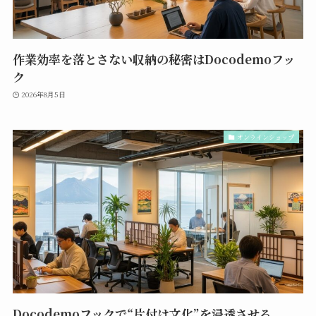
作業効率を落とさない収納の秘密はDocodemoフッ
ク
2026年8月5日
オンラインショップ
Docodemoフックで“片付け文化”を浸透させる