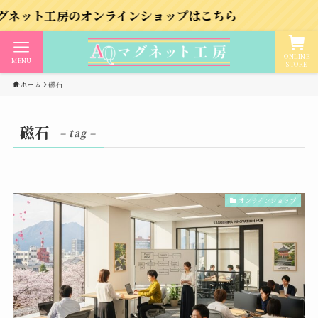
工房のオンラインショップはこちら
ONLINE
MENU
STORE
ホーム
磁石
磁石
– tag –
オンラインショップ